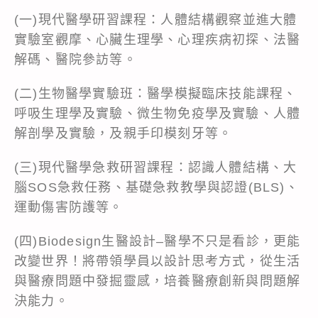
(一)現代醫學研習課程：人體結構觀察並進大體
實驗室觀摩、心臟生理學、心理疾病初探、法醫
解碼、醫院參訪等。
(二)生物醫學實驗班：醫學模擬臨床技能課程、
呼吸生理學及實驗、微生物免疫學及實驗、人體
解剖學及實驗，及親手印模刻牙等。
(三)現代醫學急救研習課程：認識人體結構、大
腦SOS急救任務、基礎急救教學與認證(BLS)、
運動傷害防護等。
(四)Biodesign生醫設計–醫學不只是看診，更能
改變世界！將帶領學員以設計思考方式，從生活
與醫療問題中發掘靈感，培養醫療創新與問題解
決能力。