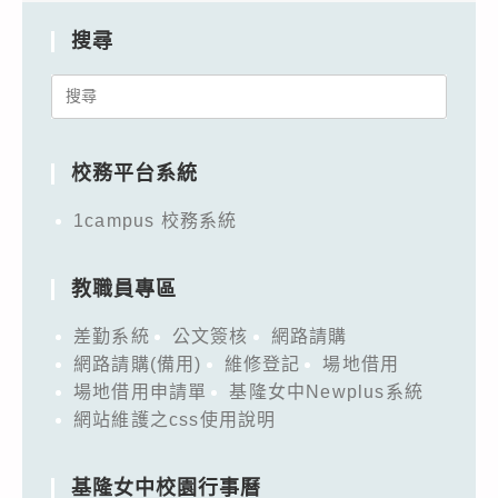
搜尋
Search
for:
校務平台系統
1campus 校務系統
教職員專區
差勤系統
公文簽核
網路請購
網路請購(備用)
維修登記
場地借用
場地借用申請單
基隆女中Newplus系統
網站維護之css使用說明
基隆女中校園行事曆