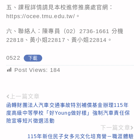
五、課程詳情請見本校進修推廣處官網：
https://ocee.tmu.edu.tw/。
六、聯絡人：陳專員（02）2736-1661 分機
22818、黃小姐22817、黃小姐22814。
0522
下載
Post Views:
184
上一篇文章
Read
函轉財團法人汽車交通事故特別補償基金辦理115年
more
度高級中等學校「好Young做好樣」強制汽車責任保
articles
險宣導短片徵選活動
下一篇文章
115年新住民子女多元文化培育營－職涯體驗