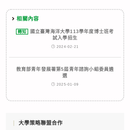
相關內容
國立臺灣海洋大學113學年度博士班考
轉知
試入學招生
2024-02-21
教育部青年發展署第5屆青年諮詢小組委員遴
選
2025-01-09
大學策略聯盟合作