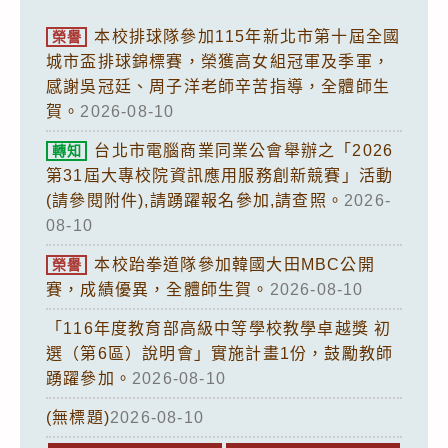
本校排球隊參加115年新北市第十屆全國
榮譽
城市盃排球錦標賽，榮獲高女組冠軍及季軍，
感謝吳冠廷、周子洋老師辛苦指導，全體師生
賀。
2026-08-10
台北市電腦商業同業公會舉辦之「2026
轉知
第31屆大專校院資訊應用服務創新競賽」活動
(請參閱附件),請踴躍報名參加,請查照。
2026-
08-10
本校跆拳道隊參加韓國大田MBC公開
榮譽
賽，成績優異，全體師生賀。
2026-08-10
「116年度教育部高級中等學校教學卓越獎 初
選（第6區）說明會」實施計畫1份，鼓勵教師
踴躍參加。
2026-08-10
(無標題)
2026-08-10