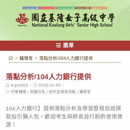
跳
轉
至
主
要
內
選單
容
>
輔導室
>
落點分析/104人力銀行提供
落點分析/104人力銀行提供
Post
Post
klgsh600
2026-02-04
author:
published:
Post
升學輔導
/
校園公告
/
校外宣導與活動
/
輔導室
category:
104人力銀行】提供落點分析及學習歷程自述撰
寫指引懶人包，歡迎考生與師長自行斟酌使用資
源！