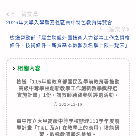
上一篇文章
Read
2026年大學入學暨嘉義區高中特色教育博覽會
more
下一篇文章
articles
檢送勞動部「雇主聘僱外國技術人力從事工作之資格
條件、技術條件、薪資基本數額及名額上限一覽表」
相關內容
檢送「115年度教育部國民及學前教育署推動
高級中等學校創新教學工作創新教學獎評選
實施計畫」1份，請教師踴躍參與評選活動。
2025-12-16
臺中市立大甲高級中等學校辦理113學年度前
導計畫「T&L 及AI 在教學上的應用」增能研
習，敬邀教師報名參加。