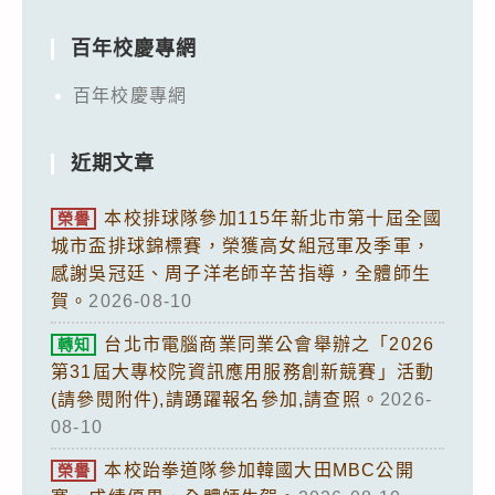
百年校慶專網
百年校慶專網
近期文章
本校排球隊參加115年新北市第十屆全國
榮譽
城市盃排球錦標賽，榮獲高女組冠軍及季軍，
感謝吳冠廷、周子洋老師辛苦指導，全體師生
賀。
2026-08-10
台北市電腦商業同業公會舉辦之「2026
轉知
第31屆大專校院資訊應用服務創新競賽」活動
(請參閱附件),請踴躍報名參加,請查照。
2026-
08-10
本校跆拳道隊參加韓國大田MBC公開
榮譽