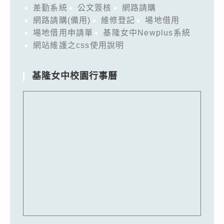
差勤系統
公文簽核
網路請購
網路請購(備用)
維修登記
場地借用
場地借用申請單
基隆女中Newplus系統
網站維護之css使用說明
基隆女中校園行事曆