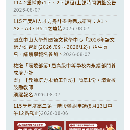
114-2重補修(1下、2下課程)上課時間調整公告
2026-08-07
115年度AI人才方舟計畫需完成研習：A1、
A2、A3、B5-1之連結
2026-08-07
國立中山大學外國語文教學中心「2026年語文
能力研習班(2026 /09 ~ 2026/12)」招生資
訊，請踴躍報名參加。
2026-08-07
檢送「環境部第1屆高級中等學校內永續部門養
成培力計
畫」【教師培力永續工作坊】簡章1份，請貴校
鼓勵教師
踴躍報名
2026-08-07
115學年度高二第一階段轉組申請(8月13日中
午12點截止)
2026-08-06