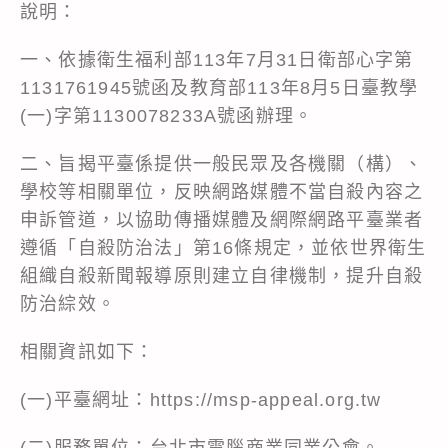
說明：
一、依據衛生福利部113年7月31日衛部心字第
1131761945號函及教育部113年8月5日臺教學
(一)字第1130078233A號函辦理。
二、旨揭平臺係提供一般民眾及各機關（構）、
學校等相關單位，反映網路媒體不當自殺內容之
申訴管道，以協助傳播媒體及網際網路平臺業者
遵循「自殺防治法」第16條規定，並依世界衛生
組織自殺新聞報導原則建立自律機制，提升自殺
防治綜效。
相關資訊如下：
(一)平臺網址：https://msp-appeal.org.tw
(二)服務單位：台北市電腦商業同業公會。