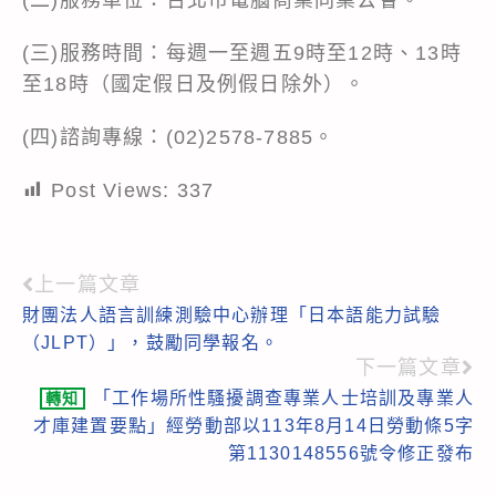
(三)服務時間：每週一至週五9時至12時、13時
至18時（國定假日及例假日除外）。
(四)諮詢專線：(02)2578-7885。
Post Views:
337
上一篇文章
Read
財團法人語言訓練測驗中心辦理「日本語能力試驗
more
（JLPT）」，鼓勵同學報名。
articles
下一篇文章
「工作場所性騷擾調查專業人士培訓及專業人
轉知
才庫建置要點」經勞動部以113年8月14日勞動條5字
第1130148556號令修正發布