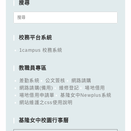
搜尋
Search
for:
校務平台系統
1campus 校務系統
教職員專區
差勤系統
公文簽核
網路請購
網路請購(備用)
維修登記
場地借用
場地借用申請單
基隆女中Newplus系統
網站維護之css使用說明
基隆女中校園行事曆