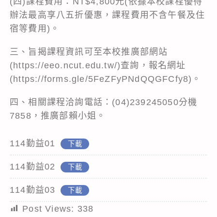
(四)課程費用：NT$4,800元(依據本校課程優待
辦法最高享八五折優惠，課程費用不含午餐及住
宿等費用)。
三、旨揭課程資訊可至本校推廣部網站
(https://eeo.ncut.edu.tw/)查詢，報名網址
(https://forms.gle/5FeZFyPNdQQGFCfy8)。
四、相關課程洽詢電話：(04)239245050分機
7858，推廣部賴小姐。
114勤益01
下載
114勤益02
下載
114勤益03
下載
Post Views:
338