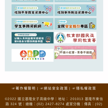
☞著作權聲明
☞網站安全政策
☞隱私權政策
©2022 國立基隆女子高級中學｜地址： 201013 基隆市東信
路 324 號｜總機：(02) 2427-8274 處室分機｜傳真：(02)