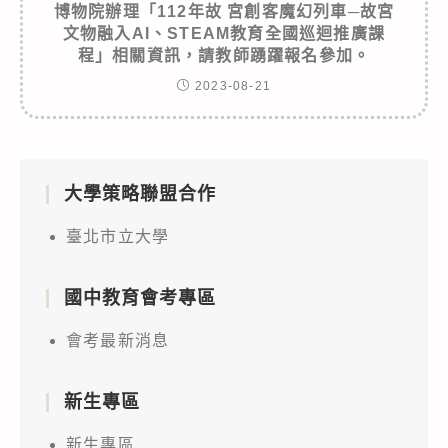
博物院辦理「112年故 宮創客魔幻列車─故宮
文物融入AI、STEAM教育全國巡迴推廣課
程」相關資訊，請教師踴躍報名參加。
2023-08-21
大學策略聯盟合作
臺北市立大學
國中教育會考專區
會考最新消息
新生專區
新生專區