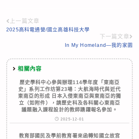
上一篇文章
Read
2025高科電通營/國立高雄科技大學
more
下一篇文章
articles
In My Homeland—我的家園
相關內容
歷史學科中心參與辦理114學年度「東南亞
史」系列工作坊第23場：大航海時代與近代
東南亞的形成 日本入侵東南亞與東南亞的獨
立（如附件），請歷史科及各科關心東南亞
議題融入課程設計的教師踴躍報名參加。
2025-12-01
教育部國民及學前教育署來函轉知國立故宮