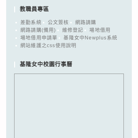
教職員專區
差勤系統
公文簽核
網路請購
網路請購(備用)
維修登記
場地借用
場地借用申請單
基隆女中Newplus系統
網站維護之css使用說明
基隆女中校園行事曆