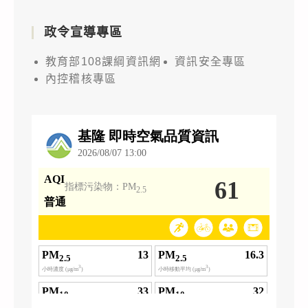
政令宣導專區
教育部108課綱資訊網
資訊安全專區
內控稽核專區