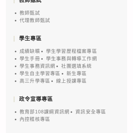
教師甄試
教師甄試
代理教師甄試
學生專區
成績缺曠
學生學習歷程檔案專區
學生手冊
學生事務與轉導工作網
學生事務資訊網
社團選填系統
學生自主學習專區
新生專區
高三升學專區
線上授課專區
政令宣導專區
教育部108課綱資訊網
資訊安全專區
內控稽核專區