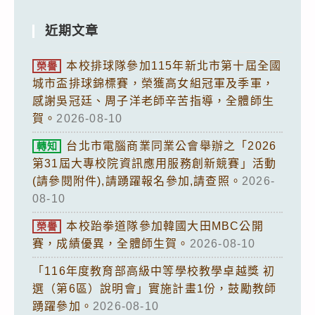
近期文章
本校排球隊參加115年新北市第十屆全國
榮譽
城市盃排球錦標賽，榮獲高女組冠軍及季軍，
感謝吳冠廷、周子洋老師辛苦指導，全體師生
賀。
2026-08-10
台北市電腦商業同業公會舉辦之「2026
轉知
第31屆大專校院資訊應用服務創新競賽」活動
(請參閱附件),請踴躍報名參加,請查照。
2026-
08-10
本校跆拳道隊參加韓國大田MBC公開
榮譽
賽，成績優異，全體師生賀。
2026-08-10
「116年度教育部高級中等學校教學卓越獎 初
選（第6區）說明會」實施計畫1份，鼓勵教師
踴躍參加。
2026-08-10