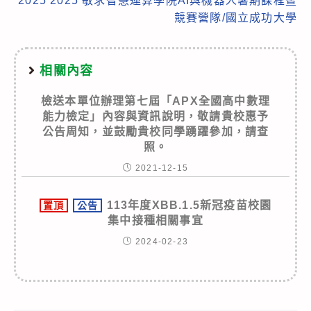
2025 2025 敏求智慧運算學院AI與機器人暑期課程暨
競賽營隊/國立成功大學
相關內容
檢送本單位辦理第七屆「APX全國高中數理
能力檢定」內容與資訊說明，敬請貴校惠予
公告周知，並鼓勵貴校同學踴躍參加，請查
照。
2021-12-15
113年度XBB.1.5新冠疫苗校園
置頂
公告
集中接種相關事宜
2024-02-23