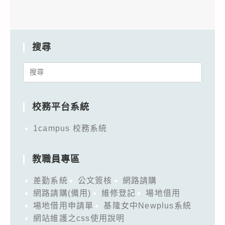
搜尋
Search
for:
校務平台系統
1campus 校務系統
教職員專區
差勤系統
公文簽核
網路請購
網路請購(備用)
維修登記
場地借用
場地借用申請單
基隆女中Newplus系統
網站維護之css使用說明