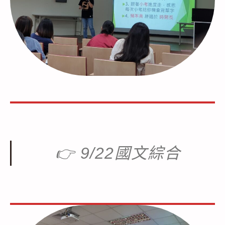
👉
9/22國文綜合