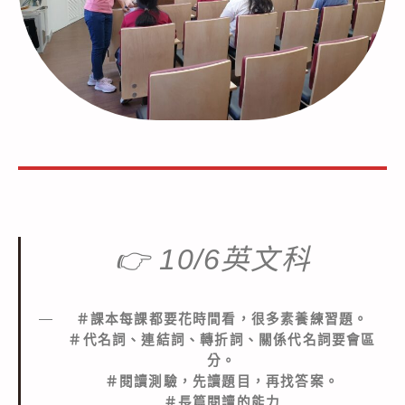
👉
10/6英文科
＃課本每課都要花時間看，很多素養練習題。
＃代名詞、連結詞、轉折詞、關係代名詞要會區
分。
＃閱讀測驗，先讀題目，再找答案。
＃長篇閱讀的能力