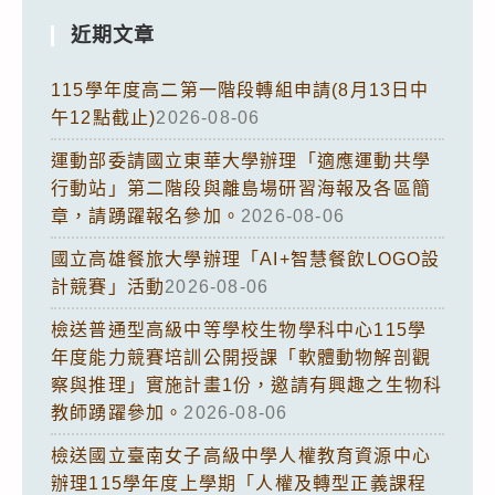
近期文章
115學年度高二第一階段轉組申請(8月13日中
午12點截止)
2026-08-06
運動部委請國立東華大學辦理「適應運動共學
行動站」第二階段與離島場研習海報及各區簡
章，請踴躍報名參加。
2026-08-06
國立高雄餐旅大學辦理「AI+智慧餐飲LOGO設
計競賽」活動
2026-08-06
檢送普通型高級中等學校生物學科中心115學
年度能力競賽培訓公開授課「軟體動物解剖觀
察與推理」實施計畫1份，邀請有興趣之生物科
教師踴躍參加。
2026-08-06
檢送國立臺南女子高級中學人權教育資源中心
辦理115學年度上學期「人權及轉型正義課程