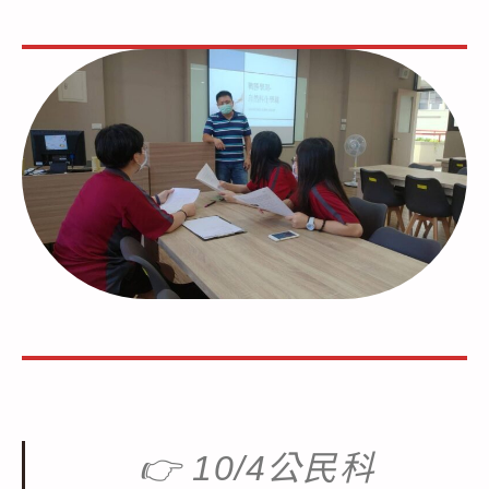
👉
10/4公民科