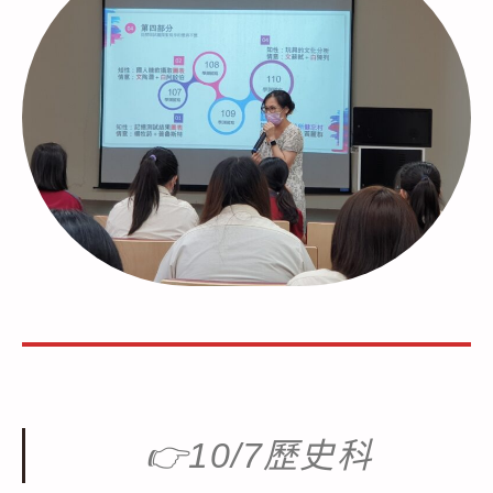
👉
10/7歷史科