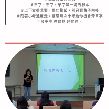
＃單字，單字，單字是一切的根本
＃上下文很重要，整句推敲，別只看格子前後
＃跟著小考進度走，感恩每次小考給你機會背單字
＃頻率高 勝過於 時間長。