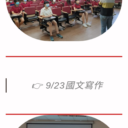
👉
9/23國文寫作