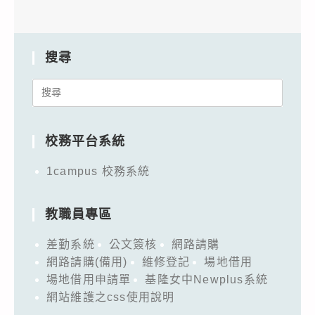
搜尋
Search
for:
校務平台系統
1campus 校務系統
教職員專區
差勤系統
公文簽核
網路請購
網路請購(備用)
維修登記
場地借用
場地借用申請單
基隆女中Newplus系統
網站維護之css使用說明