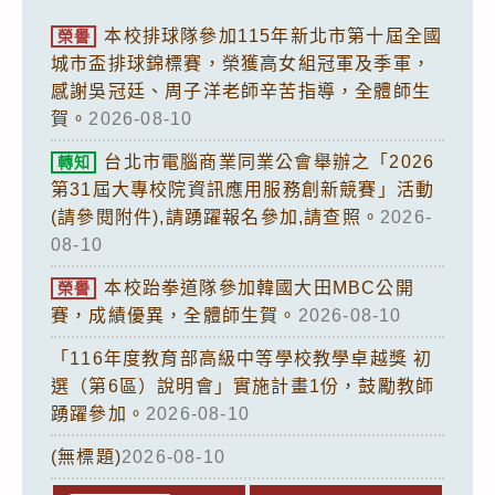
本校排球隊參加115年新北市第十屆全國
榮譽
城市盃排球錦標賽，榮獲高女組冠軍及季軍，
感謝吳冠廷、周子洋老師辛苦指導，全體師生
賀。
2026-08-10
台北市電腦商業同業公會舉辦之「2026
轉知
第31屆大專校院資訊應用服務創新競賽」活動
(請參閱附件),請踴躍報名參加,請查照。
2026-
08-10
本校跆拳道隊參加韓國大田MBC公開
榮譽
賽，成績優異，全體師生賀。
2026-08-10
「116年度教育部高級中等學校教學卓越獎 初
選（第6區）說明會」實施計畫1份，鼓勵教師
踴躍參加。
2026-08-10
(無標題)
2026-08-10