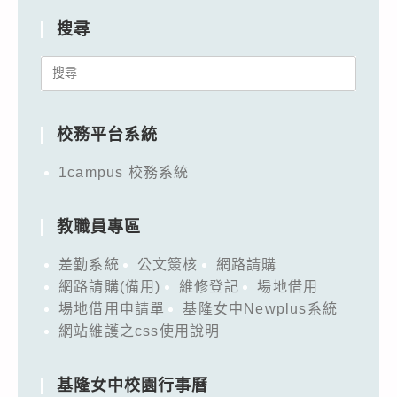
搜尋
Search
for:
校務平台系統
1campus 校務系統
教職員專區
差勤系統
公文簽核
網路請購
網路請購(備用)
維修登記
場地借用
場地借用申請單
基隆女中Newplus系統
網站維護之css使用說明
基隆女中校園行事曆