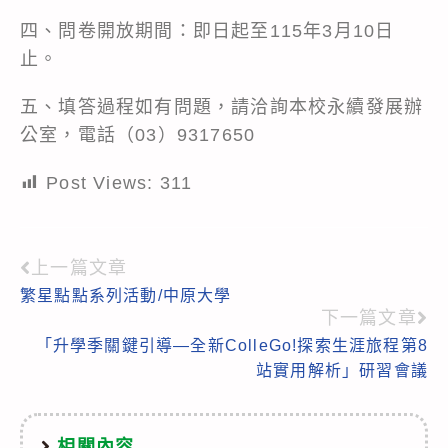
四、問卷開放期間：即日起至115年3月10日
止。
五、填答過程如有問題，請洽詢本校永續發展辦
公室，電話（03）9317650
Post Views:
311
上一篇文章
Read
繁星點點系列活動/中原大學
more
下一篇文章
articles
「升學季關鍵引導—全新ColleGo!探索生涯旅程第8
站實用解析」研習會議
相關內容