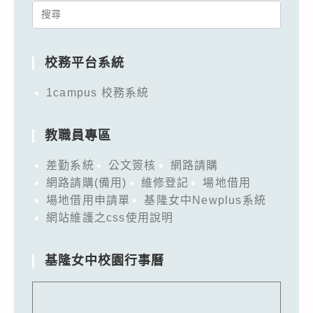
Search
for:
校務平台系統
1campus 校務系統
教職員專區
差勤系統
公文簽核
網路請購
網路請購(備用)
維修登記
場地借用
場地借用申請單
基隆女中Newplus系統
網站維護之css使用說明
基隆女中校園行事曆