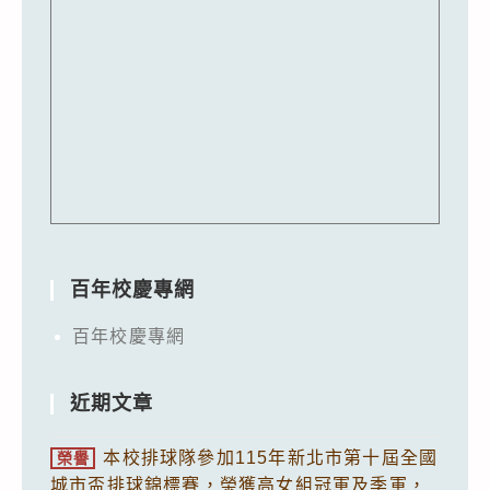
百年校慶專網
百年校慶專網
近期文章
本校排球隊參加115年新北市第十屆全國
榮譽
城市盃排球錦標賽，榮獲高女組冠軍及季軍，