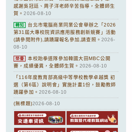
感謝吳冠廷、周子洋老師辛苦指導，全體師生
賀。
2026-08-10
台北市電腦商業同業公會舉辦之「2026
轉知
第31屆大專校院資訊應用服務創新競賽」活動
(請參閱附件),請踴躍報名參加,請查照。
2026-
08-10
本校跆拳道隊參加韓國大田MBC公開
榮譽
賽，成績優異，全體師生賀。
2026-08-10
「116年度教育部高級中等學校教學卓越獎 初
選（第6區）說明會」實施計畫1份，鼓勵教師
踴躍參加。
2026-08-10
(無標題)
2026-08-10