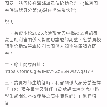
問卷，請貴校升學輔導單位協助公告。(填寫問
卷時點選身分第(8)潛在學生及伙伴)
說明：
一、為使本校2025永續報告書中揭露之資訊確
實回應利害關係人對關切議題的期望，懇請貴校
師生協助填答本校利害關係人關注議題調查問
卷。
二、線上問卷網址：
https://forms.gle/tMkvYZzE5RwDWqzt7。
三、請貴校師生填答時，利害關係人身分請選擇
「（8）潛在學生及夥伴（欲就讀本校之高中職
學生或關注本校發展之高中職教師）」進行填
答。