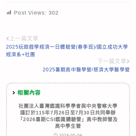
Post Views:
302
上一篇文章
Read
2025玩遊戲學經濟一日體驗營(春季班)/國立成功大學
more
經濟系+社團
articles
下一篇文章
2025暑期高中醫學營/慈濟大學醫學營
相關內容
社團法人臺灣鑑識科學學會與中央警察大學
謹訂於115年7月26日至7月30日共同舉辦
「2026暑期CSI鑑識體驗營」高中教師營及
高中學生營
2026-05-04