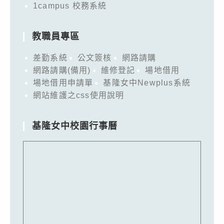
1campus 校務系統
教職員專區
差勤系統
公文簽核
網路請購
網路請購(備用)
維修登記
場地借用
場地借用申請單
基隆女中Newplus系統
網站維護之css使用說明
基隆女中校園行事曆