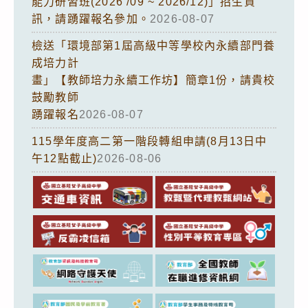
能力研習班(2026 /09 ~ 2026/12)」招生資
訊，請踴躍報名參加。
2026-08-07
檢送「環境部第1屆高級中等學校內永續部門養
成培力計
畫」【教師培力永續工作坊】簡章1份，請貴校
鼓勵教師
踴躍報名
2026-08-07
115學年度高二第一階段轉組申請(8月13日中
午12點截止)
2026-08-06