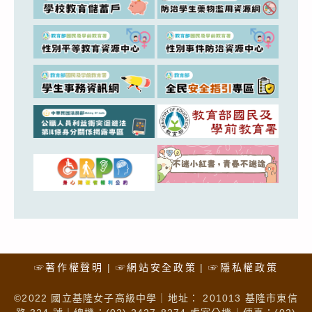
☞著作權聲明
☞網站安全政策
☞隱私權政策
©2022 國立基隆女子高級中學｜地址： 201013 基隆市東信