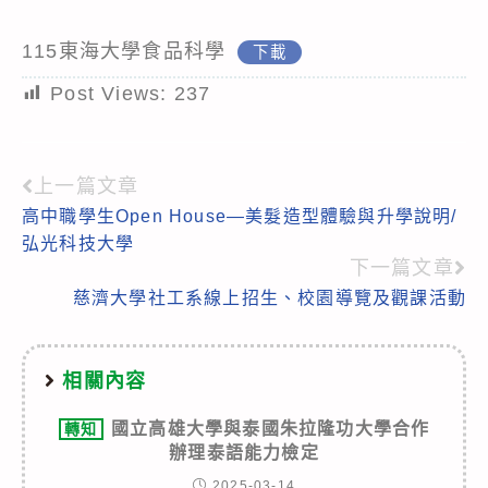
115東海大學食品科學
下載
Post Views:
237
上一篇文章
Read
高中職學生Open House—美髮造型體驗與升學說明/
more
弘光科技大學
articles
下一篇文章
慈濟大學社工系線上招生、校園導覽及觀課活動
相關內容
國立高雄大學與泰國朱拉隆功大學合作
轉知
辦理泰語能力檢定
2025-03-14