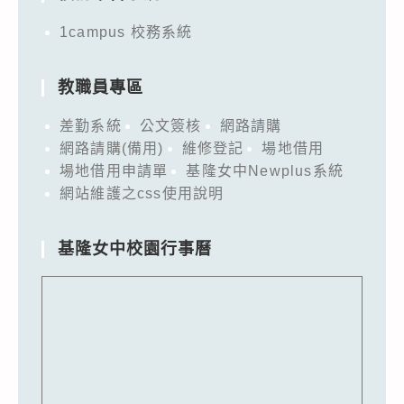
1campus 校務系統
教職員專區
差勤系統
公文簽核
網路請購
網路請購(備用)
維修登記
場地借用
場地借用申請單
基隆女中Newplus系統
網站維護之css使用說明
基隆女中校園行事曆