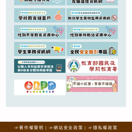
☞著作權聲明
☞網站安全政策
☞隱私權政策