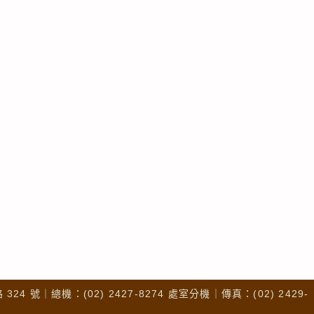
4 號｜總機：(02) 2427-8274 處室分機｜傳真：(02) 2429-