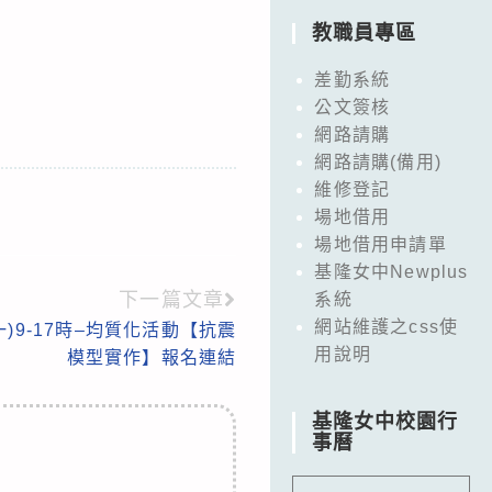
教職員專區
差勤系統
公文簽核
網路請購
網路請購(備用)
維修登記
場地借用
場地借用申請單
基隆女中Newplus
下一篇文章
系統
網站維護之css使
一)9-17時–均質化活動【抗震
用說明
模型實作】報名連結
基隆女中校園行
事曆