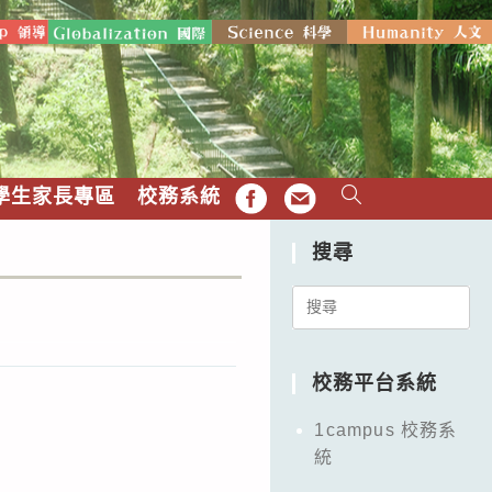
學生家長專區
校務系統
FB
EMAIL
搜尋
Search
for:
校務平台系統
1campus 校務系
統