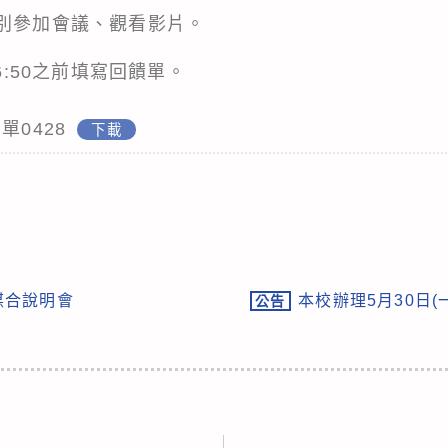
個別參加會議、觀看影片。
16:50之前填寫回饋單。
單0428
下載
媒合說明會
本校辦理5月30日(
公告