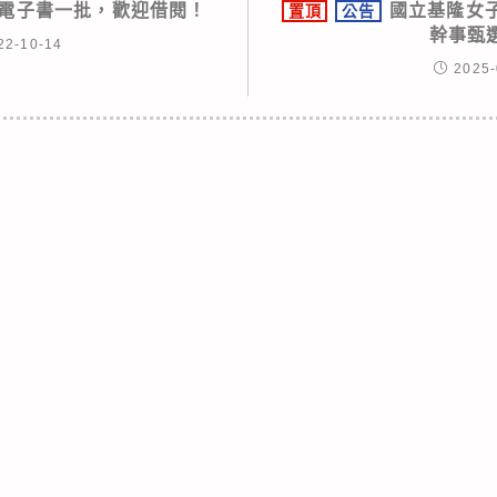
電子書一批，歡迎借閱！
國立基隆女子
置頂
公告
幹事甄
22-10-14
2025-