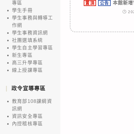
本館新增
專區
置頂
公告
學生手冊
20
學生事務與轉導工
作網
學生事務資訊網
社團選填系統
學生自主學習專區
新生專區
高三升學專區
線上授課專區
政令宣導專區
教育部108課綱資
訊網
資訊安全專區
內控稽核專區