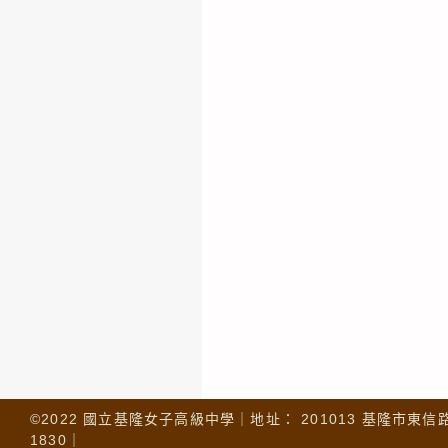
©2022 國立基隆女子高級中學｜地址： 201013 基隆市東信路 32
1830｜