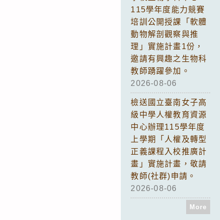
115學年度能力競賽
培訓公開授課「軟體
動物解剖觀察與推
理」實施計畫1份，
邀請有興趣之生物科
教師踴躍參加。
2026-08-06
檢送國立臺南女子高
級中學人權教育資源
中心辦理115學年度
上學期「人權及轉型
正義課程入校推廣計
畫」實施計畫，敬請
教師(社群)申請。
2026-08-06
More