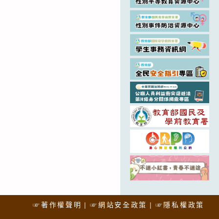
☞著作權聲明
☞網站安全政策
☞隱私權政策