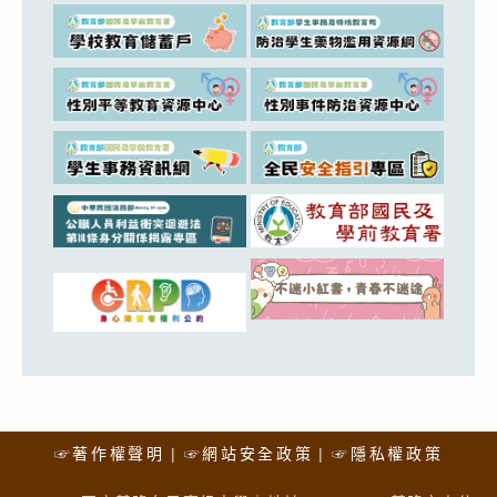
☞著作權聲明
☞網站安全政策
☞隱私權政策