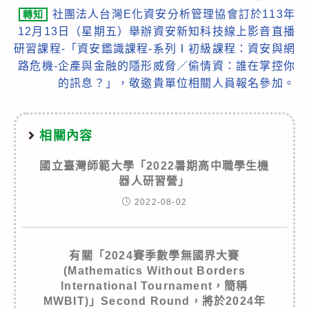
articles
社團法人台灣E化資安分析管理協會訂於113年
轉知
12月13日（星期五）舉辦資安新知科技線上影音直播
研習課程-「資安鑑識課程-系列Ⅰ初級課程：資安與網
路危機-企產與金融的隱形威脅／偷情資：誰在掌控你
的訊息？」，敬邀貴單位相關人員報名參加。
相關內容
國立臺灣師範大學「2022暑期高中職學生機
器人研習營」
2022-08-02
有關「2024賽季數學無國界大賽
(Mathematics Without Borders
International Tournament，簡稱
MWBIT)」Second Round，將於2024年