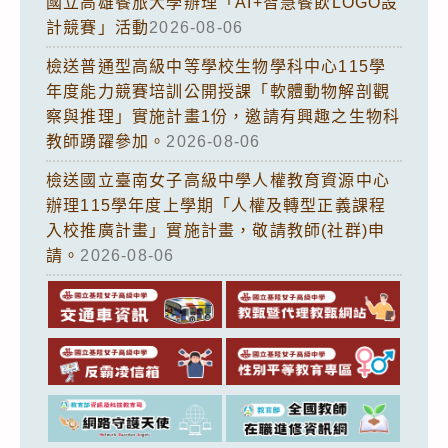
國立高雄餐旅大學辦理「AI+智慧餐飲LOGO設
計競賽」活動
2026-08-06
檢送普通型高級中等學校生物學科中心115學
年度能力競賽培訓公開授課「軟體動物解剖觀
察與推理」實施計畫1份，邀請有興趣之生物科
教師踴躍參加。
2026-08-06
檢送國立臺南女子高級中學人權教育資源中心
辦理115學年度上學期「人權及轉型正義課程
入校推廣計畫」實施計畫，敬請教師(社群)申
請。
2026-08-06