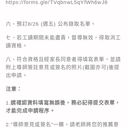
https://forms.gle/TVqbnwL5qYfWh6wJ8
六、預訂8/26 (週五) 公布錄取名單。
七、若工讀期間未能盡責，督導無效，得取消工
讀資格。
八、符合資格且經家長同意者得填寫表單，並請
附上導師簽註意見或簽名的照片(截圖亦可)後提
出申請。
注意：
1.
請確認資料填寫無誤後，務必記得提交表單，
才能完成申請程序。
2.”導師意見或簽名”一欄，請老師將您的推薦意