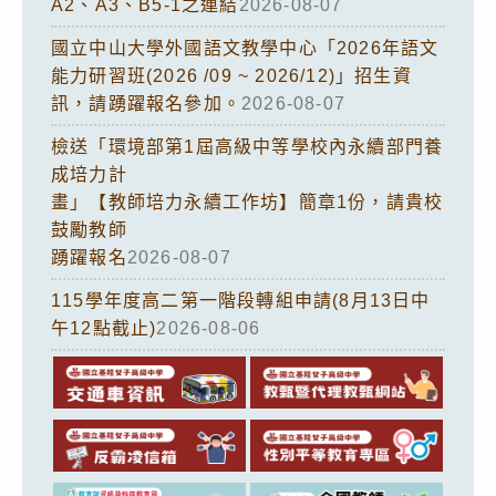
A2、A3、B5-1之連結
2026-08-07
國立中山大學外國語文教學中心「2026年語文
能力研習班(2026 /09 ~ 2026/12)」招生資
訊，請踴躍報名參加。
2026-08-07
檢送「環境部第1屆高級中等學校內永續部門養
成培力計
畫」【教師培力永續工作坊】簡章1份，請貴校
鼓勵教師
踴躍報名
2026-08-07
115學年度高二第一階段轉組申請(8月13日中
午12點截止)
2026-08-06