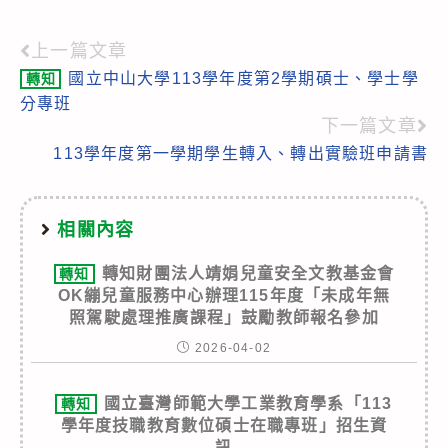
上一篇文章
Read
國立中山大學113學年度第2學期碩士、學士學
轉知
more
分專班
articles
下一篇文章
113學年度第一學期學生轉入、轉出實驗班申請書
相關內容
轉知財團法人靖娟兒童安全文教基金會
轉知
OK繃兒童服務中心辦理115年度「未成年無
照駕駛處理推廣課程」鼓勵教師報名參加
2026-04-02
國立臺灣師範大學工業教育學系「113
轉知
學年度技職教育數位碩士在職專班」招生資
訊