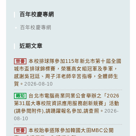
百年校慶專網
百年校慶專網
近期文章
本校排球隊參加115年新北市第十屆全國
榮譽
城市盃排球錦標賽，榮獲高女組冠軍及季軍，
感謝吳冠廷、周子洋老師辛苦指導，全體師生
賀。
2026-08-10
台北市電腦商業同業公會舉辦之「2026
轉知
第31屆大專校院資訊應用服務創新競賽」活動
(請參閱附件),請踴躍報名參加,請查照。
2026-
08-10
本校跆拳道隊參加韓國大田MBC公開
榮譽