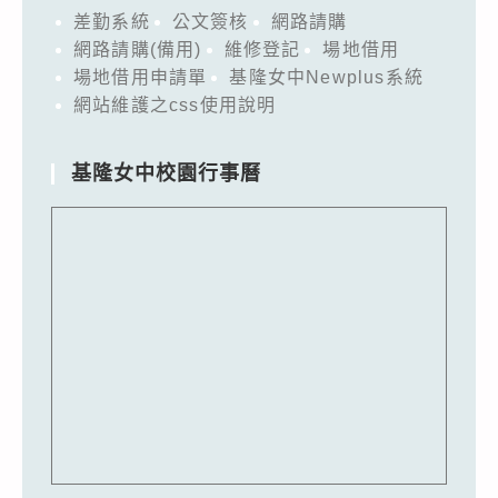
差勤系統
公文簽核
網路請購
網路請購(備用)
維修登記
場地借用
場地借用申請單
基隆女中Newplus系統
網站維護之css使用說明
基隆女中校園行事曆