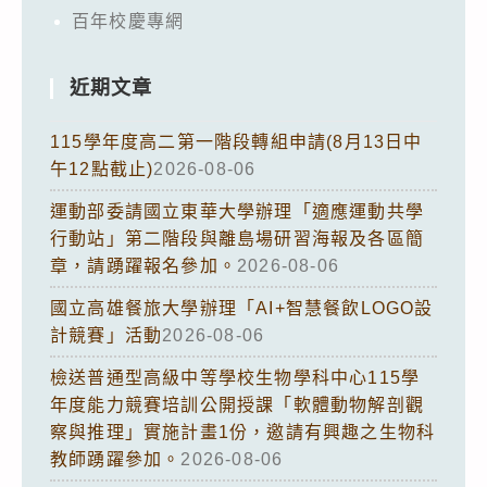
百年校慶專網
近期文章
115學年度高二第一階段轉組申請(8月13日中
午12點截止)
2026-08-06
運動部委請國立東華大學辦理「適應運動共學
行動站」第二階段與離島場研習海報及各區簡
章，請踴躍報名參加。
2026-08-06
國立高雄餐旅大學辦理「AI+智慧餐飲LOGO設
計競賽」活動
2026-08-06
檢送普通型高級中等學校生物學科中心115學
年度能力競賽培訓公開授課「軟體動物解剖觀
察與推理」實施計畫1份，邀請有興趣之生物科
教師踴躍參加。
2026-08-06