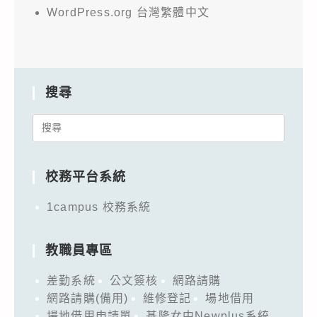
WordPress.org 台灣繁體中文
搜尋
Search
for:
校務平台系統
1campus 校務系統
教職員專區
差勤系統
公文簽核
網路請購
網路請購(備用)
維修登記
場地借用
場地借用申請單
基隆女中Newplus系統