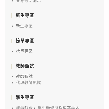
會考最新消息
新生專區
新生專區
榜單專區
榜單專區
教師甄試
教師甄試
代理教師甄試
學生專區
成績缺曠
學生學習歷程檔案專區