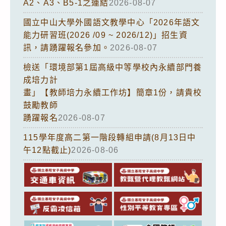
A2、A3、B5-1之連結
2026-08-07
國立中山大學外國語文教學中心「2026年語文
能力研習班(2026 /09 ~ 2026/12)」招生資
訊，請踴躍報名參加。
2026-08-07
檢送「環境部第1屆高級中等學校內永續部門養
成培力計
畫」【教師培力永續工作坊】簡章1份，請貴校
鼓勵教師
踴躍報名
2026-08-07
115學年度高二第一階段轉組申請(8月13日中
午12點截止)
2026-08-06