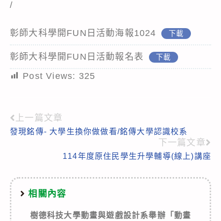
/
彰師大科學開FUN日活動海報1024
下載
彰師大科學開FUN日活動報名表
下載
Post Views:
325
上一篇文章
Read
發現銘傳- 大學生換你做做看/銘傳大學認識校系
more
下一篇文章
articles
114年度原住民學生升學輔導(線上)講座
相關內容
樹德科技大學動畫與遊戲設計系舉辦「動畫