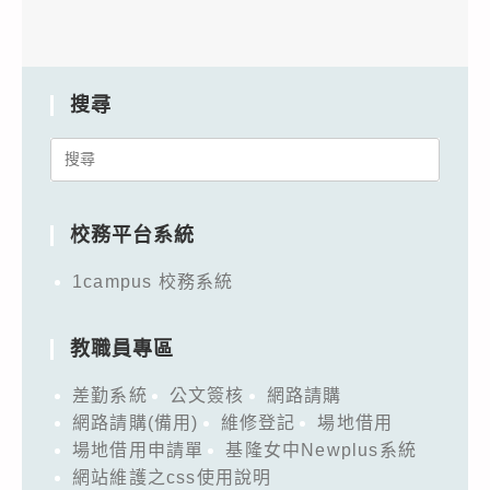
搜尋
Search
for:
校務平台系統
1campus 校務系統
教職員專區
差勤系統
公文簽核
網路請購
網路請購(備用)
維修登記
場地借用
場地借用申請單
基隆女中Newplus系統
網站維護之css使用說明