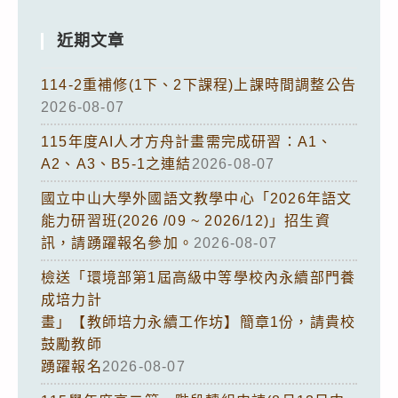
近期文章
114-2重補修(1下、2下課程)上課時間調整公告
2026-08-07
115年度AI人才方舟計畫需完成研習：A1、
A2、A3、B5-1之連結
2026-08-07
國立中山大學外國語文教學中心「2026年語文
能力研習班(2026 /09 ~ 2026/12)」招生資
訊，請踴躍報名參加。
2026-08-07
檢送「環境部第1屆高級中等學校內永續部門養
成培力計
畫」【教師培力永續工作坊】簡章1份，請貴校
鼓勵教師
踴躍報名
2026-08-07