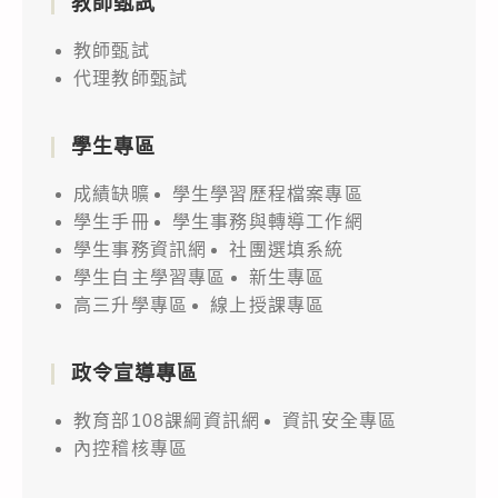
教師甄試
教師甄試
代理教師甄試
學生專區
成績缺曠
學生學習歷程檔案專區
學生手冊
學生事務與轉導工作網
學生事務資訊網
社團選填系統
學生自主學習專區
新生專區
高三升學專區
線上授課專區
政令宣導專區
教育部108課綱資訊網
資訊安全專區
內控稽核專區