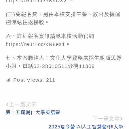
https://reurl.cc/3K9D3V 。
(三)免報名費，另由本校安排午餐、教材及捷運
劍潭站往返接駁。
六、詳細報名資訊請見本校活動官網
https://reurl.cc/xN8ez1。
七、本案聯絡人：文化大學教務處招生組盧思妤
小姐，電話02-28610511分機11308
Post Views:
211
上一篇文章
Read
第十五屆輔仁大學英語營
more
下一篇文章
articles
2025夏令營-AI人工智慧營/非大學