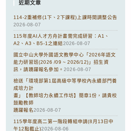
近期文章
114-2重補修(1下、2下課程)上課時間調整公告
2026-08-07
115年度AI人才方舟計畫需完成研習：A1、
A2、A3、B5-1之連結
2026-08-07
國立中山大學外國語文教學中心「2026年語文
能力研習班(2026 /09 ~ 2026/12)」招生資
訊，請踴躍報名參加。
2026-08-07
檢送「環境部第1屆高級中等學校內永續部門養
成培力計
畫」【教師培力永續工作坊】簡章1份，請貴校
鼓勵教師
踴躍報名
2026-08-07
115學年度高二第一階段轉組申請(8月13日中
午12點截止)
2026-08-06