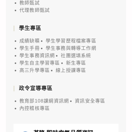
教師甄試
代理教師甄試
學生專區
成績缺曠
學生學習歷程檔案專區
學生手冊
學生事務與轉導工作網
學生事務資訊網
社團選填系統
學生自主學習專區
新生專區
高三升學專區
線上授課專區
政令宣導專區
教育部108課綱資訊網
資訊安全專區
內控稽核專區