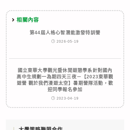
相關內容
第44屆人格心智潛能激發特訓營
2026-05-19
國立東華大學觀光暨休閒遊憩學系針對國內
高中生規劃一為期四天三夜－【2023東華觀
遊營 觀於我們漫遊太空】暑期營隊活動，歡
迎同學報名參加
2023-04-19
大學策略聯盟合作