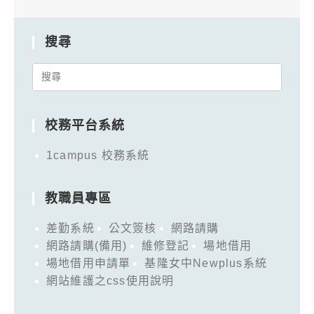
搜尋
Search
for:
校務平台系統
1campus 校務系統
教職員專區
差勤系統
公文簽核
網路請購
網路請購(備用)
維修登記
場地借用
場地借用申請單
基隆女中Newplus系統
網站維護之css使用說明