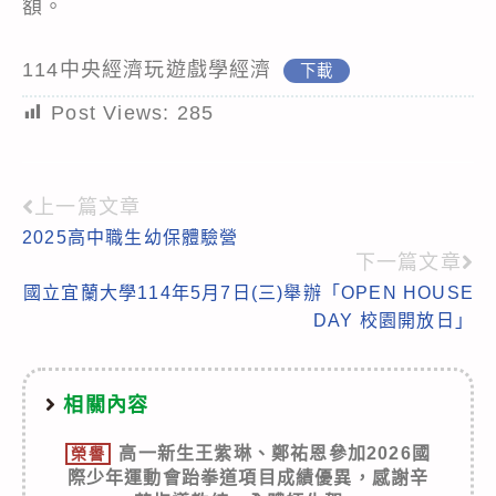
額。
114中央經濟玩遊戲學經濟
下載
Post Views:
285
上一篇文章
Read
2025高中職生幼保體驗營
more
下一篇文章
articles
國立宜蘭大學114年5月7日(三)舉辦「OPEN HOUSE
DAY 校園開放日」
相關內容
高一新生王紫琳、鄭祐恩參加2026國
榮譽
際少年運動會跆拳道項目成績優異，感謝辛