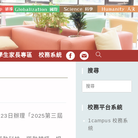
學生家長專區
校務系統
FB
EMAIL
搜尋
Search
for:
校務平台系統
3日辦理「2025第三屆
1campus 校務系
統