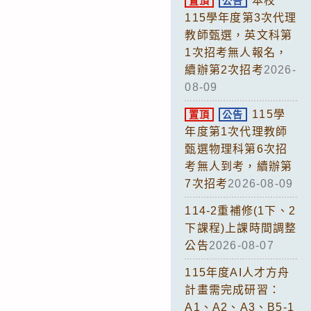
本校
置頂
公告
115學年度第3次代理
教師甄選，英文科第
1次招考無人報名，
續辦第2次招考
2026-
08-09
115學
置頂
公告
年度第1次代理教師
甄選物理科第6次招
考無人到考，續辦第
7次招考
2026-08-09
114-2重補修(1下、2
下課程)上課時間調整
公告
2026-08-07
115年度AI人才方舟
計畫需完成研習：
A1、A2、A3、B5-1