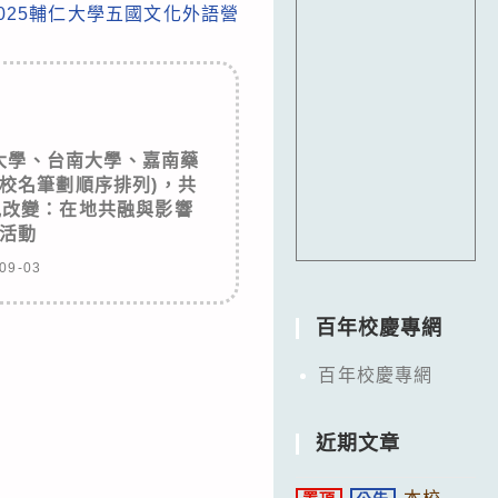
2025輔仁大學五國文化外語營
大學、台南大學、嘉南藥
校名筆劃順序排列)，共
見改變：在地共融與影響
活動
09-03
百年校慶專網
百年校慶專網
近期文章