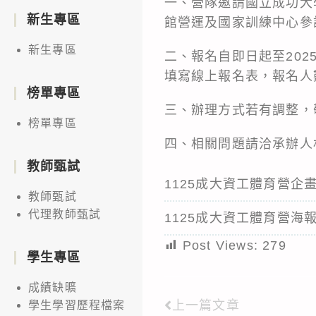
一、營隊邀請國立成功大
新生專區
館營運及國家訓練中心參
新生專區
二、報名自即日起至202
填寫線上報名表，報名人
榜單專區
三、辦理方式若有調整，
榜單專區
四、相關問題請洽承辦人林
教師甄試
1125成大資工體育營企
教師甄試
代理教師甄試
1125成大資工體育營海
Post Views:
279
學生專區
成績缺曠
上一篇文章
學生學習歷程檔案
Read