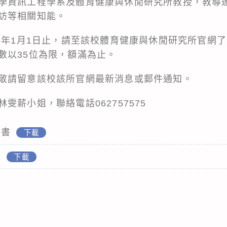
學資訊工程學系及體育健康與休閒研究所教授，教導
訪等相關知能。
5年1月1日止，請至該校體育健康與休閒研究所官網了解
數以35位為限，額滿為止。
敬請留意該校該所官網最新消息或郵件通知。
雯薪小姐，聯絡電話062757575
畫書
下載
報
下載