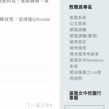
運動科技、運動轉播、場
教職員專區
差勤系統
詳情，並掃描QRcode
公文簽核
網路請購
網路請購(備用)
維修登記
場地借用
場地借用申請單
基隆女中Newplus
系統
網站維護之css使
用說明
基隆女中校園行
事曆
下一篇文章