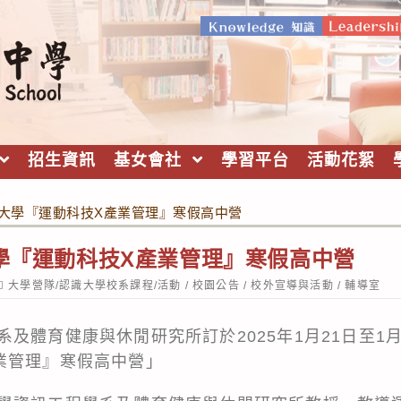
招生資訊
基女會社
學習平台
活動花絮
功大學『運動科技X產業管理』寒假高中營
大學『運動科技X產業管理』寒假高中營
ost
大學營隊/認識大學校系課程/活動
/
校園公告
/
校外宣導與活動
/
輔導室
ategory:
及體育健康與休閒研究所訂於2025年1月21日至1月2
業管理』寒假高中營」