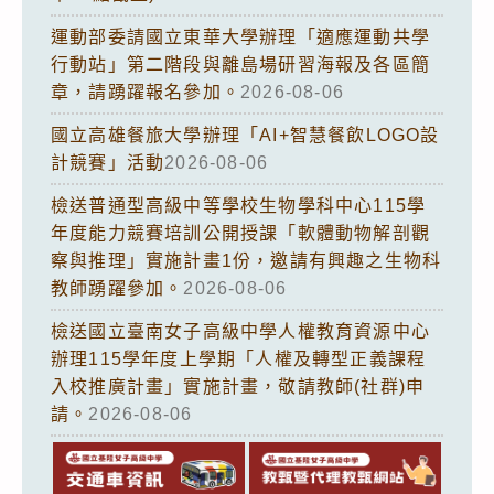
運動部委請國立東華大學辦理「適應運動共學
行動站」第二階段與離島場研習海報及各區簡
章，請踴躍報名參加。
2026-08-06
國立高雄餐旅大學辦理「AI+智慧餐飲LOGO設
計競賽」活動
2026-08-06
檢送普通型高級中等學校生物學科中心115學
年度能力競賽培訓公開授課「軟體動物解剖觀
察與推理」實施計畫1份，邀請有興趣之生物科
教師踴躍參加。
2026-08-06
檢送國立臺南女子高級中學人權教育資源中心
辦理115學年度上學期「人權及轉型正義課程
入校推廣計畫」實施計畫，敬請教師(社群)申
請。
2026-08-06