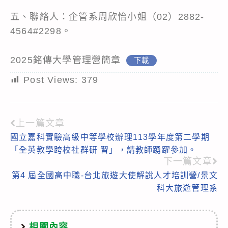
五、聯絡人：企管系周欣怡小姐（02）2882-
4564#2298。
2025銘傳大學管理營簡章
下載
Post Views:
379
上一篇文章
Read
國立嘉科實驗高級中等學校辦理113學年度第二學期
more
「全英教學跨校社群研 習」，請教師踴躍參加。
articles
下一篇文章
第4 屆全國高中職-台北旅遊大使解說人才培訓營/景文
科大旅遊管理系
相關內容