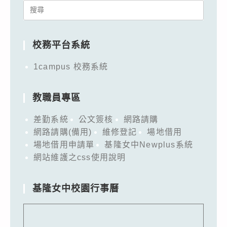
Search
for:
校務平台系統
1campus 校務系統
教職員專區
差勤系統
公文簽核
網路請購
網路請購(備用)
維修登記
場地借用
場地借用申請單
基隆女中Newplus系統
網站維護之css使用說明
基隆女中校園行事曆