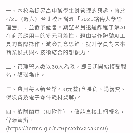
一、本校為提昇高中職學生對管理的興趣，將於
4/26（週六）台北校區辦理「2025銘傳大學管
理營」，並發予證書。期望學員透過課程了解AI
在商業應用中的多元可能性，藉由實作體驗AI工
具的實際操作，激發創意思維，提升學員對未來
商業模式與AI技術結合的想像力。
二、管理營人數以30人為限，即日起開始接受報
名，額滿為止。
三、費用每人新台幣200元整(含膳食、講義費、
保險費及電子零件耗材費等)。
四、檢附簡章（如附件），敬請直接上網報名，
俾憑彙辦。
(https://forms.gle/r7t6psxxbvXcakqs9)