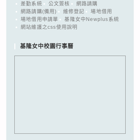
差勤系統
公文簽核
網路請購
網路請購(備用)
維修登記
場地借用
場地借用申請單
基隆女中Newplus系統
網站維護之css使用說明
基隆女中校園行事曆