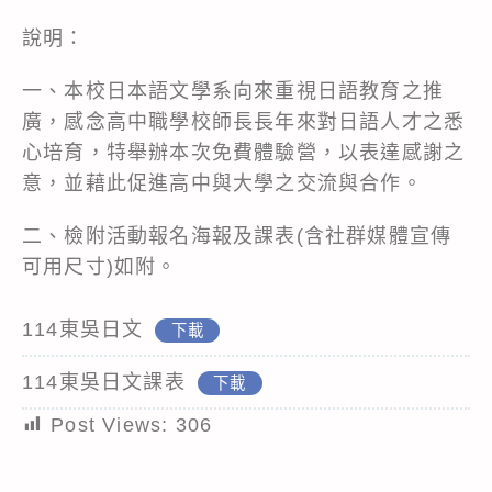
說明：
一、本校日本語文學系向來重視日語教育之推
廣，感念高中職學校師長長年來對日語人才之悉
心培育，特舉辦本次免費體驗營，以表達感謝之
意，並藉此促進高中與大學之交流與合作。
二、檢附活動報名海報及課表(含社群媒體宣傳
可用尺寸)如附。
114東吳日文
下載
114東吳日文課表
下載
Post Views:
306