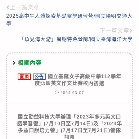
上一篇文章
Read
2025高中生人體探索基礎醫學研習營/國立陽明交通大
more
學
articles
下一篇文章
「魚兒海大游」暑期特色營隊/國立臺灣海洋大學
相關內容
國立基隆女子高級中學112學年
置頂
公告
度北區英文作文比賽校內初選
2024-03-07
國立勤益科技大學辦理「2023年多元英文口
語學習營」(7月10日至7月14日)及「2023年
多益口說培力營」(7月17日至7月21日)營隊
訊息