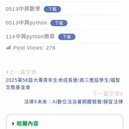
0513中興數學
下載
0513中興python
下載
114中興python簡章
下載
Post Views:
276
上一篇文章
Read
2025第58屆大專青年生命成長營/高三應屆學生/福智
more
文教基金會
articles
下一篇文章
法律X未來：AI數位法治暑期體驗營/靜宜法律
相關內容