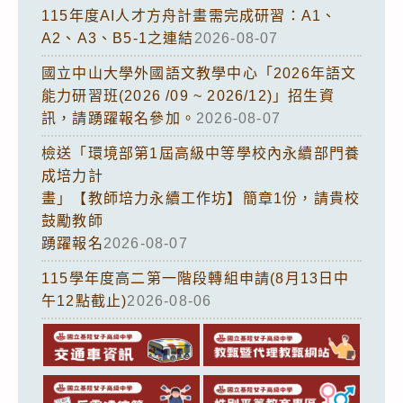
115年度AI人才方舟計畫需完成研習：A1、
A2、A3、B5-1之連結
2026-08-07
國立中山大學外國語文教學中心「2026年語文
能力研習班(2026 /09 ~ 2026/12)」招生資
訊，請踴躍報名參加。
2026-08-07
檢送「環境部第1屆高級中等學校內永續部門養
成培力計
畫」【教師培力永續工作坊】簡章1份，請貴校
鼓勵教師
踴躍報名
2026-08-07
115學年度高二第一階段轉組申請(8月13日中
午12點截止)
2026-08-06