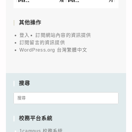
其他操作
登入
訂閱網站內容的資訊提供
訂閱留言的資訊提供
WordPress.org 台灣繁體中文
搜尋
Search
for:
校務平台系統
1campus 校務系統