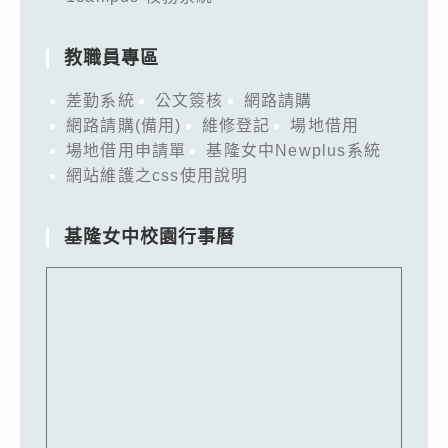
教職員專區
差勤系統
公文簽核
網路請購
網路請購(備用)
維修登記
場地借用
場地借用申請單
基隆女中Newplus系統
網站維護之css使用說明
基隆女中校園行事曆