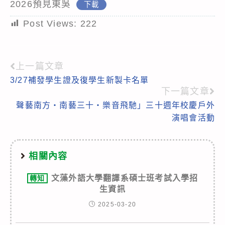
2026預見東吳
下載
Post Views:
222
上一篇文章
Read
3/27補發學生證及復學生新製卡名單
more
下一篇文章
articles
聲藝南方‧南藝三十‧樂音飛馳」三十週年校慶戶外
演唱會活動
相關內容
文藻外語大學翻譯系碩士班考試入學招
轉知
生資訊
2025-03-20