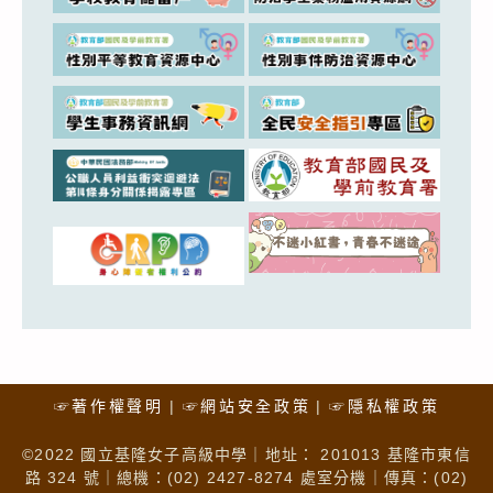
☞著作權聲明
☞網站安全政策
☞隱私權政策
©2022 國立基隆女子高級中學｜地址： 201013 基隆市東信
路 324 號｜總機：(02) 2427-8274 處室分機｜傳真：(02)