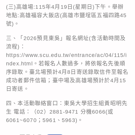
(三)高雄場:115年4月19日(星期日)下午。舉辦
地點:高雄福容大飯店(高雄市鹽埕區五福四路45
號)。
三、「2026預見東吳」報名網址(含活動時間及
流程)：
https://www.scu.edu.tw/entrance/ac/04/115/i
ndex.html。若報名人數過多，將依報名先後順
序錄取。臺北場預計4月8日寄送錄取信件至報名
成功者郵件信箱；臺中場及高雄場預計於4月15
日寄送。
四、本活動聯絡窗口：東吳大學招生組黃昭明先
生 電話：（02）2881-9471 分機6066(或
6061~6070；5961、5963)。