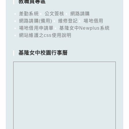
教職員專區
差勤系統
公文簽核
網路請購
網路請購(備用)
維修登記
場地借用
場地借用申請單
基隆女中Newplus系統
網站維護之css使用說明
基隆女中校園行事曆