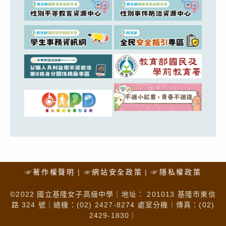
☞著作權聲明
☞網站安全政策
☞隱私權政策
©2022 國立基隆女子高級中學｜地址： 201013 基隆市東信
路 324 號｜總機：(02) 2427-8274 處室分機｜傳真：(02)
2429-1830｜