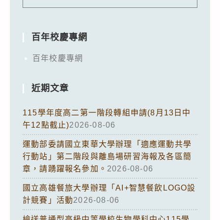
百年校慶專網
百年校慶專網
近期文章
115學年度高二第一階段轉組申請(8月13日中
午12點截止)
2026-08-06
運動部委請國立東華大學辦理「適應運動共學
行動站」第二階段與離島場研習海報及各區簡
章，請踴躍報名參加。
2026-08-06
國立高雄餐旅大學辦理「AI+智慧餐飲LOGO設
計競賽」活動
2026-08-06
檢送普通型高級中等學校生物學科中心115學