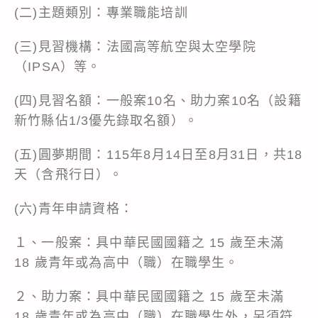
(二)主題類別：專業職能培訓
(三)見習機構：法國高等航空與太空學院
（IPSA）等。
(四)見習名額：一般案10名、助力案10名（設籍
新竹縣佔1/3優先錄取名額）。
(五)圓夢期間：115年8月14日至8月31日，共18
天（含飛行日）。
(六)青年申請資格：
１、一般案：具中華民國國籍之 15 歲至未滿
18 歲青年或為高中（職）在職學生。
２、助力案：具中華民國國籍之 15 歲至未滿
18 歲青年或為高中（職）在職學生外，另須符