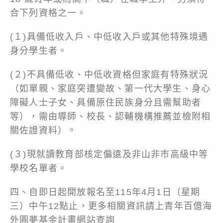
合下列資格之一。
(１)具備低收入戶、中低收入戶或其他特殊境遇
身分學生者。
(２)不具備低收、中低收資格但家庭有特殊狀況
（如單親、家庭突遭變故、第一代大學生、身心
障礙人士子女、具備原住民族身分且需幫助者
等），需由導師、校長、認輔機構推薦並檢附相
關佐證資料）。
(３)現就讀教育部核定偏遠及非山非市高級中等
學校名單者。
四、自即日起開放報名至115年4月1日（星期
三）中午12點止，更多相關資訊請上青年百億海
外圓夢基金計畫網站查詢