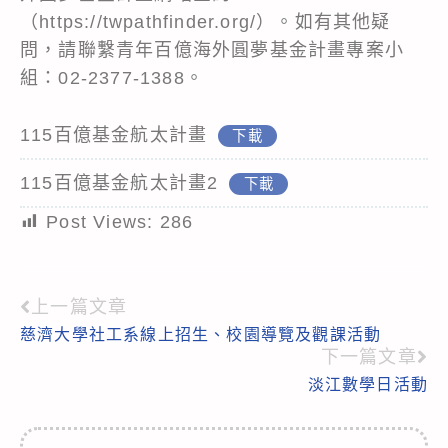
（https://twpathfinder.org/）。如有其他疑
問，請聯繫青年百億海外圓夢基金計畫專案小
組：02-2377-1388。
115百億基金航太計畫
下載
115百億基金航太計畫2
下載
Post Views:
286
上一篇文章
Read
慈濟大學社工系線上招生、校園導覽及觀課活動
more
下一篇文章
articles
淡江數學日活動