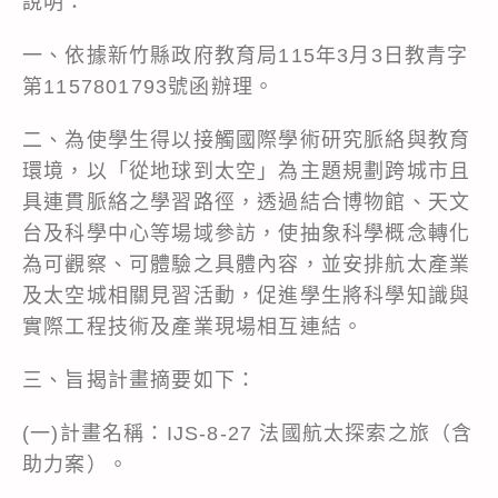
說明：
一、依據新竹縣政府教育局115年3月3日教青字
第1157801793號函辦理。
二、為使學生得以接觸國際學術研究脈絡與教育
環境，以「從地球到太空」為主題規劃跨城市且
具連貫脈絡之學習路徑，透過結合博物館、天文
台及科學中心等場域參訪，使抽象科學概念轉化
為可觀察、可體驗之具體內容，並安排航太產業
及太空城相關見習活動，促進學生將科學知識與
實際工程技術及產業現場相互連結。
三、旨揭計畫摘要如下：
(一)計畫名稱：IJS-8-27 法國航太探索之旅（含
助力案）。