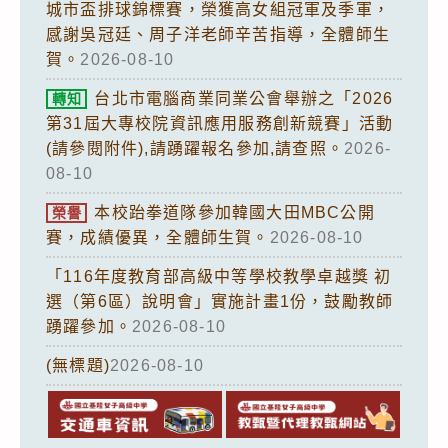
城市盃排球錦標賽，榮獲高女組冠軍及季軍，
感謝吳冠廷、周子洋老師辛苦指導，全體師生
賀。
2026-08-10
台北市電腦商業同業公會舉辦之「2026
轉知
第31屆大專校院資訊應用服務創新競賽」活動
(請參閱附件),請踴躍報名參加,請查照。
2026-
08-10
本校跆拳道隊參加韓國大田MBC公開
榮譽
賽，成績優異，全體師生賀。
2026-08-10
「116年度教育部高級中等學校教學卓越獎 初
選（第6區）說明會」實施計畫1份，鼓勵教師
踴躍參加。
2026-08-10
(無標題)
2026-08-10