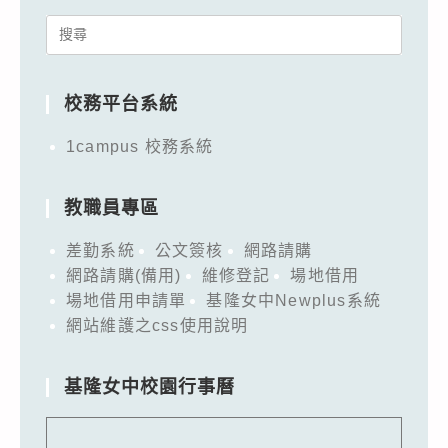
Search
for:
校務平台系統
1campus 校務系統
教職員專區
差勤系統
公文簽核
網路請購
網路請購(備用)
維修登記
場地借用
場地借用申請單
基隆女中Newplus系統
網站維護之css使用說明
基隆女中校園行事曆