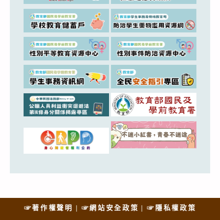
☞著作權聲明
☞網站安全政策
☞隱私權政策