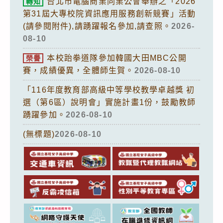
台北市電腦商業同業公會舉辦之「2026
轉知
第31屆大專校院資訊應用服務創新競賽」活動
(請參閱附件),請踴躍報名參加,請查照。
2026-
08-10
本校跆拳道隊參加韓國大田MBC公開
榮譽
賽，成績優異，全體師生賀。
2026-08-10
「116年度教育部高級中等學校教學卓越獎 初
選（第6區）說明會」實施計畫1份，鼓勵教師
踴躍參加。
2026-08-10
(無標題)
2026-08-10