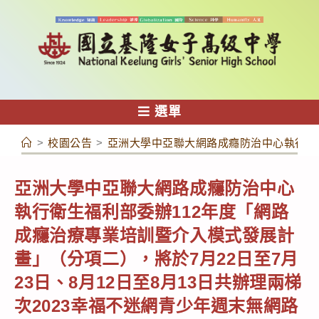
跳
轉
至
主
要
內
選單
容
>
校園公告
>
亞洲大學中亞聯大網路成癮防治中心執行衛生
亞洲大學中亞聯大網路成癮防治中心
執行衛生福利部委辦112年度「網路
成癮治療專業培訓暨介入模式發展計
畫」（分項二），將於7月22日至7月
23日、8月12日至8月13日共辦理兩梯
次2023幸福不迷網青少年週末無網路