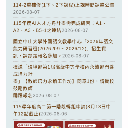
114-2重補修(1下、2下課程)上課時間調整公告
2026-08-07
115年度AI人才方舟計畫需完成研習：A1、
A2、A3、B5-1之連結
2026-08-07
國立中山大學外國語文教學中心「2026年語文
能力研習班(2026 /09 ~ 2026/12)」招生資
訊，請踴躍報名參加。
2026-08-07
檢送「環境部第1屆高級中等學校內永續部門養
成培力計
畫」【教師培力永續工作坊】簡章1份，請貴校
鼓勵教師
踴躍報名
2026-08-07
115學年度高二第一階段轉組申請(8月13日中
午12點截止)
2026-08-06