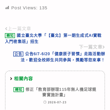
Post Views:
135
上一篇文章
Read
國立臺北大學「【臺北】第一期生成式AI實戰
轉知
more
入門密集班」招生
articles
下一篇文章
公告6/7-6/20「健康原子習慣」走路活動辦
公告
法，歡迎全校師生共同參與，獎勵等您來拿！
相關內容
修正「教育部辦理115年無人機足球競
轉知
賽實施計畫」
2026-07-23