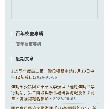
百年校慶專網
百年校慶專網
近期文章
115學年度高二第一階段轉組申請(8月13日中
午12點截止)
2026-08-06
運動部委請國立東華大學辦理「適應運動共學
行動站」第二階段與離島場研習海報及各區簡
章，請踴躍報名參加。
2026-08-06
國立高雄餐旅大學辦理「AI+智慧餐飲LOGO設