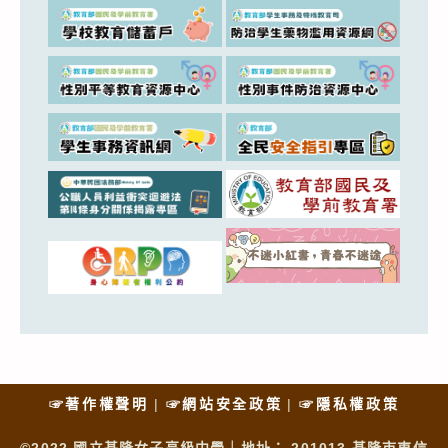
☞著作權聲明
☞網站安全政策
☞隱私權政策
©2022 國立基隆女子高級中學｜地址： 201013 基隆市東信