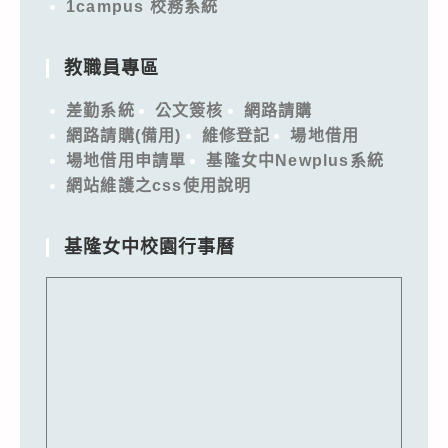
1campus 校務系統
教職員專區
差勤系統
公文簽核
網路請購
網路請購(備用)
維修登記
場地借用
場地借用申請單
基隆女中Newplus系統
網站維護之css使用說明
基隆女中校園行事曆