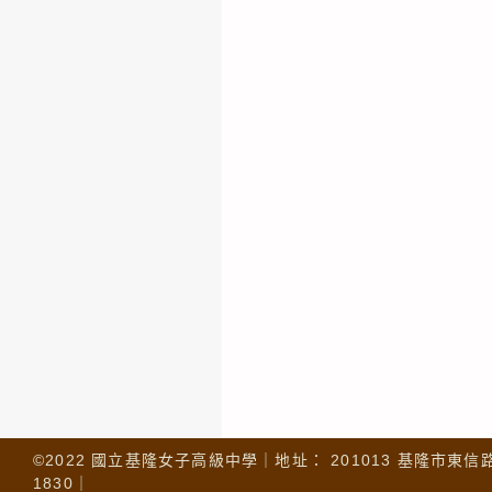
©2022 國立基隆女子高級中學｜地址： 201013 基隆市東信路 32
1830｜