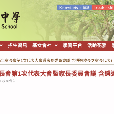
招生資訊
基女會社
學習平台
活動花絮
2學年家長會第1次代表大會暨家長委員會議 含遴選校長之家長代表)
家長會第1次代表大會暨家長委員會議 含遴
ost
校園公告
ategory: