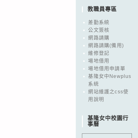
教職員專區
差勤系統
公文簽核
網路請購
網路請購(備用)
維修登記
場地借用
場地借用申請單
基隆女中Newplus
系統
網站維護之css使
用說明
基隆女中校園行
事曆