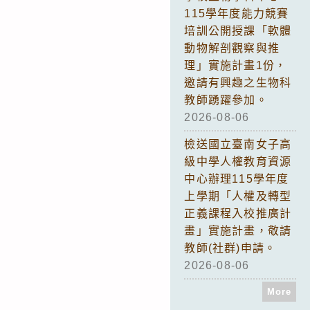
115學年度能力競賽
培訓公開授課「軟體
動物解剖觀察與推
理」實施計畫1份，
邀請有興趣之生物科
教師踴躍參加。
2026-08-06
檢送國立臺南女子高
級中學人權教育資源
中心辦理115學年度
上學期「人權及轉型
正義課程入校推廣計
畫」實施計畫，敬請
教師(社群)申請。
2026-08-06
More