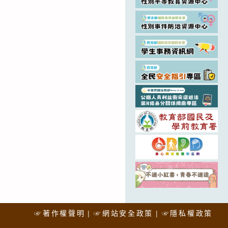
☞著作權聲明
☞網站安全政策
☞隱私權政策