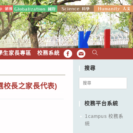
學生家長專區
校務系統
FB
EMAIL
搜尋
Search
選校長之家長代表)
for:
校務平台系統
1campus 校務系
統