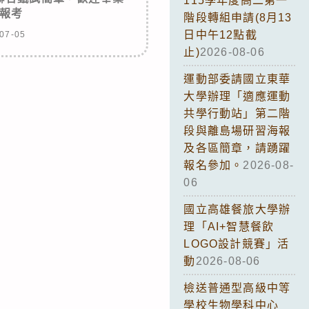
115學年度高二第一
報考
階段轉組申請(8月13
日中午12點截
07-05
止)
2026-08-06
運動部委請國立東華
大學辦理「適應運動
共學行動站」第二階
段與離島場研習海報
及各區簡章，請踴躍
報名參加。
2026-08-
06
國立高雄餐旅大學辦
理「AI+智慧餐飲
LOGO設計競賽」活
動
2026-08-06
檢送普通型高級中等
學校生物學科中心