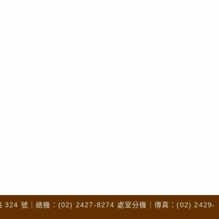
4 號｜總機：(02) 2427-8274 處室分機｜傳真：(02) 2429-