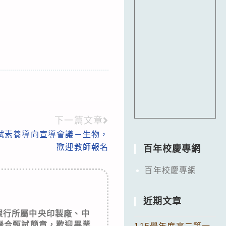
下一篇文章
試素養導向宣導會議－生物，
歡迎教師報名
百年校慶專網
百年校慶專網
近期文章
銀行所屬中央印製廠、中
員聯合甄試簡章，歡迎畢業