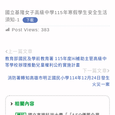
國立基隆女子高級中學115年寒假學生安全生活
須知-1
下載
Post Views:
383
上一篇文章
Read
教育部國民及學前教育署 115年度￼補助主管高級中
more
等學校辦理推動兒童權利公約實施計畫
articles
下一篇文章
消防署轉知高雄市明正國民小學114年12月24日發生
火災一案
相關內容