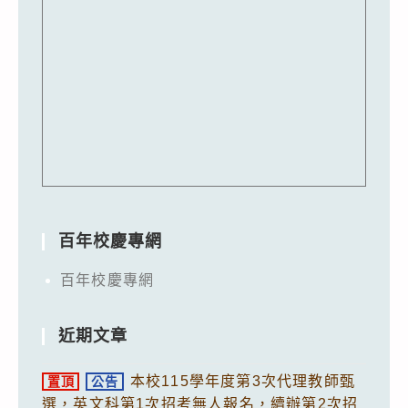
百年校慶專網
百年校慶專網
近期文章
本校115學年度第3次代理教師甄
置頂
公告
選，英文科第1次招考無人報名，續辦第2次招