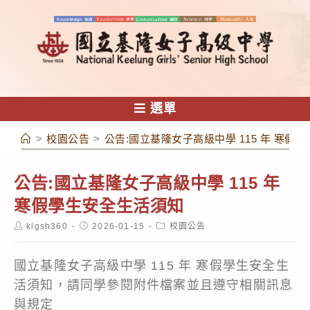
跳
轉
至
主
要
內
選單
容
>
校園公告
>
公告:國立基隆女子高級中學 115 年 寒假
公告:國立基隆女子高級中學 115 年
寒假學生安全生活須知
Post
Post
Post
klgsh360
2026-01-15
校園公告
author:
published:
category:
國立基隆女子高級中學 115 年 寒假學生安全生
活須知，請同學參閱附件檔案並且遵守相關訊息
與規定