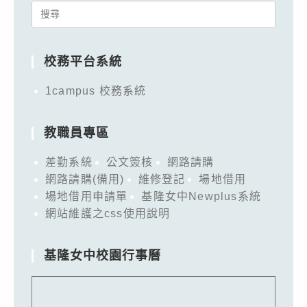
Search
for:
校務平台系統
1campus 校務系統
教職員專區
差勤系統
公文簽核
網路請購
網路請購(備用)
維修登記
場地借用
場地借用申請單
基隆女中Newplus系統
網站維護之css使用說明
基隆女中校園行事曆