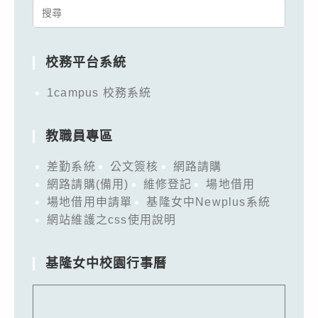
Search
for:
校務平台系統
1campus 校務系統
教職員專區
差勤系統
公文簽核
網路請購
網路請購(備用)
維修登記
場地借用
場地借用申請單
基隆女中Newplus系統
網站維護之css使用說明
基隆女中校園行事曆