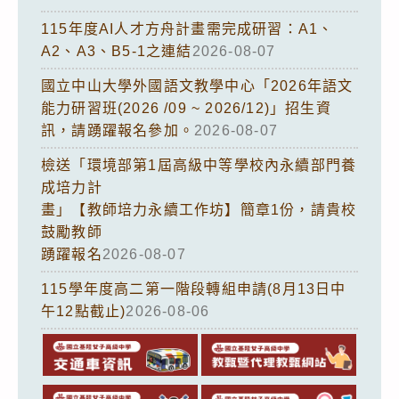
115年度AI人才方舟計畫需完成研習：A1、
A2、A3、B5-1之連結
2026-08-07
國立中山大學外國語文教學中心「2026年語文
能力研習班(2026 /09 ~ 2026/12)」招生資
訊，請踴躍報名參加。
2026-08-07
檢送「環境部第1屆高級中等學校內永續部門養
成培力計
畫」【教師培力永續工作坊】簡章1份，請貴校
鼓勵教師
踴躍報名
2026-08-07
115學年度高二第一階段轉組申請(8月13日中
午12點截止)
2026-08-06