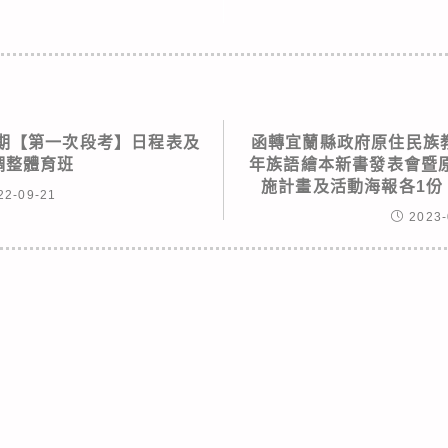
學期【第一次段考】日程表及
函轉宜蘭縣政府原住民族教
調整體育班
年族語繪本新書發表會暨
施計畫及活動海報各1份
22-09-21
2023-