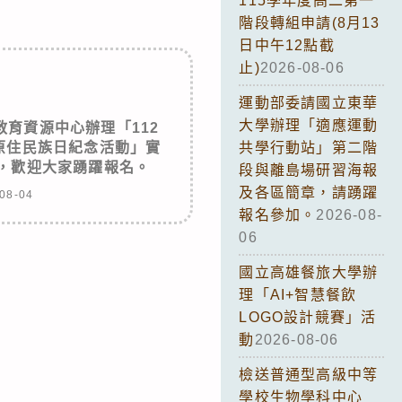
115學年度高二第一
階段轉組申請(8月13
日中午12點截
止)
2026-08-06
運動部委請國立東華
大學辦理「適應運動
育資源中心辦理「112
原住民族日紀念活動」實
共學行動站」第二階
，歡迎大家踴躍報名。
段與離島場研習海報
及各區簡章，請踴躍
08-04
報名參加。
2026-08-
06
國立高雄餐旅大學辦
理「AI+智慧餐飲
LOGO設計競賽」活
動
2026-08-06
檢送普通型高級中等
學校生物學科中心