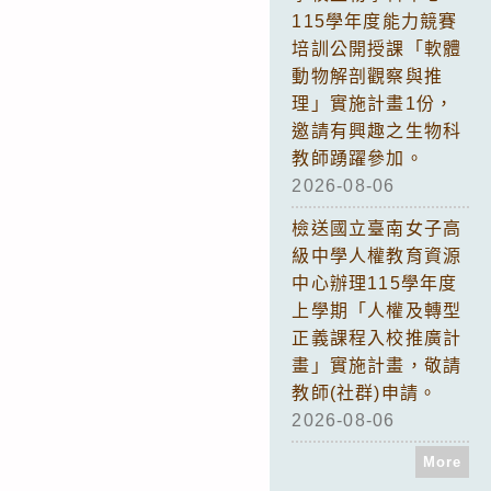
115學年度能力競賽
培訓公開授課「軟體
動物解剖觀察與推
理」實施計畫1份，
邀請有興趣之生物科
教師踴躍參加。
2026-08-06
檢送國立臺南女子高
級中學人權教育資源
中心辦理115學年度
上學期「人權及轉型
正義課程入校推廣計
畫」實施計畫，敬請
教師(社群)申請。
2026-08-06
More