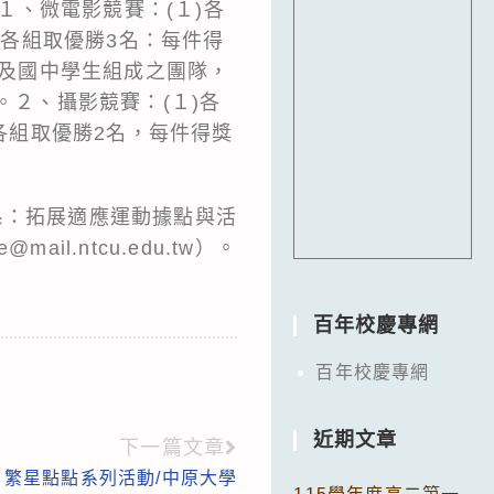
１、微電影競賽：(１)各
)各組取優勝3名：每件得
小及國中學生組成之團隊，
。２、攝影競賽：(１)各
)各組取優勝2名，每件得獎
系：拓展適應運動據點與活
il.ntcu.edu.tw）。
百年校慶專網
百年校慶專網
近期文章
下一篇文章
繁星點點系列活動/中原大學