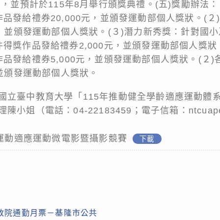
布，並預計於115年8月舉行頒獎典禮。(五)獎勵辦法：
品發給禮券20,000元，並頒發運動部個人獎狀。(２
元，並頒發運動部個人獎狀。(３)潛力新秀獎：針對國
得獎作品發給禮券2,000元，並頒發運動部個人獎狀
品發給禮券5,000元，並頒發運動部個人獎狀。(２
，並頒發運動部個人獎狀。
國立臺中教育大學「115年推動健全學齡適應運動體
（電話：04-22183459；電子信箱：ntcuape@ma
礙運動適應運動微電影暨攝影競賽
下載
行政院通勤月票－基隆市公共