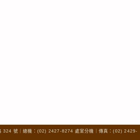
4 號｜總機：(02) 2427-8274 處室分機｜傳真：(02) 2429-