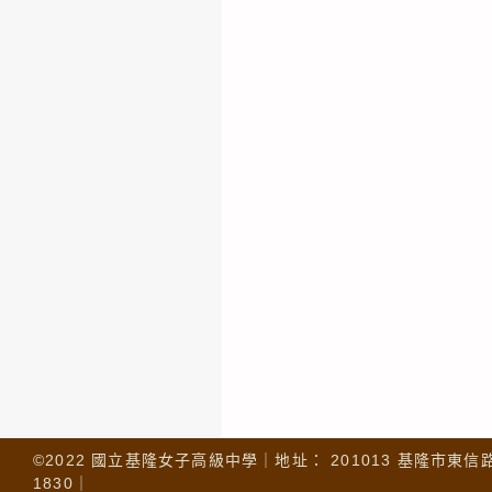
©2022 國立基隆女子高級中學｜地址： 201013 基隆市東信路 32
1830｜