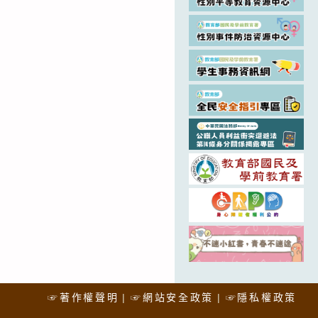
☞著作權聲明
☞網站安全政策
☞隱私權政策