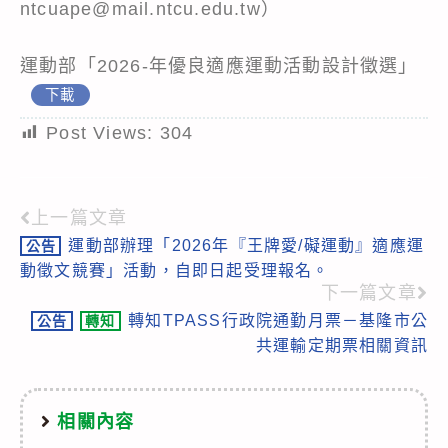
ntcuape@mail.ntcu.edu.tw）
運動部「2026-年優良適應運動活動設計徵選」
下載
Post Views:
304
上一篇文章
Read
運動部辦理「2026年『王牌愛/礙運動』適應運
公告
more
動徵文競賽」活動，自即日起受理報名。
articles
下一篇文章
轉知TPASS行政院通勤月票－基隆市公
公告
轉知
共運輸定期票相關資訊
相關內容