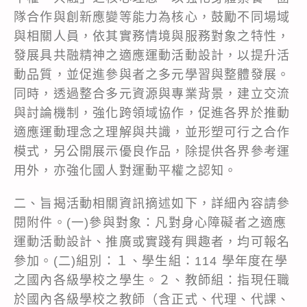
隊合作與創新應變等能力為核心，鼓勵不同場域
與相關人員，依其實務情境與服務對象之特性，
發展具共融精神之適應運動活動設計，以提升活
動品質，並促進參與者之多元學習與整體發展。
同時，透過整合多元資源與專業背景，建立交流
與討論機制，強化跨領域協作，促進各界於推動
適應運動理念之理解與共識，並形塑可行之合作
模式，另公開展示優良作品，除提供各界參考運
用外，亦強化國人對運動平權之認知。
二、旨揭活動相關資訊摘述如下，詳細內容請參
閱附件。(一)參與對象：凡對身心障礙者之適應
運動活動設計、推廣或實踐有興趣者，均可報名
參加。(二)組別：１、學生組：114 學年度在學
之國內各級學校之學生。２、教師組：指現任職
於國內各級學校之教師（含正式、代理、代課、