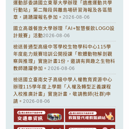
運動部委請國立東華大學辦理「適應運動共學
行動站」第二階段與離島場研習海報及各區簡
章，請踴躍報名參加。
2026-08-06
國立高雄餐旅大學辦理「AI+智慧餐飲LOGO設
計競賽」活動
2026-08-06
檢送普通型高級中等學校生物學科中心115學
年度能力競賽培訓公開授課「軟體動物解剖觀
察與推理」實施計畫1份，邀請有興趣之生物科
教師踴躍參加。
2026-08-06
檢送國立臺南女子高級中學人權教育資源中心
辦理115學年度上學期「人權及轉型正義課程
入校推廣計畫」實施計畫，敬請教師(社群)申
請。
2026-08-06