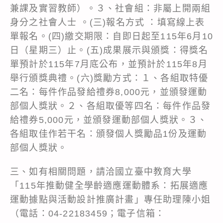
兼課及實習教師）。３、社會組：非屬上開兩組
身分之社會人士 。(三)報名方式 ：填寫線上表
單報名。(四)繳交期限：自即日起至115年6月10
日（星期三）止。(五)成果展示與頒獎：得獎名
單預計於115年7月底公布，並預計於115年8月
舉行頒獎典禮。(六)獎勵方式：１、各組取特優
二名：每件作品發給禮券8,000元，並頒發運動
部個人獎狀。２、各組取優等四名：每件作品發
給禮券5,000元，並頒發運動部個人獎狀。３、
各組取佳作若干名：頒發個人獎勵品1份及運動
部個人獎狀。
三、如有相關問題，請洽國立臺中教育大學
「115年推動健全學齡適應運動體系：拓展適應
運動據點與活動設計推廣計畫」專任助理陳小姐
（電話：04-22183459；電子信箱：