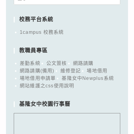
for:
校務平台系統
1campus 校務系統
教職員專區
差勤系統
公文簽核
網路請購
網路請購(備用)
維修登記
場地借用
場地借用申請單
基隆女中Newplus系統
網站維護之css使用說明
基隆女中校園行事曆