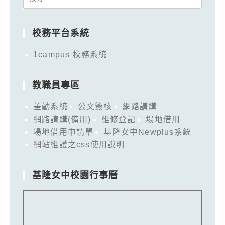
for:
校務平台系統
1campus 校務系統
教職員專區
差勤系統
公文簽核
網路請購
網路請購(備用)
維修登記
場地借用
場地借用申請單
基隆女中Newplus系統
網站維護之css使用說明
基隆女中校園行事曆