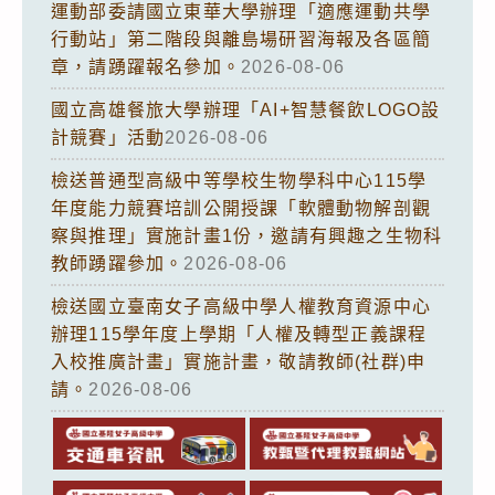
運動部委請國立東華大學辦理「適應運動共學
行動站」第二階段與離島場研習海報及各區簡
章，請踴躍報名參加。
2026-08-06
國立高雄餐旅大學辦理「AI+智慧餐飲LOGO設
計競賽」活動
2026-08-06
檢送普通型高級中等學校生物學科中心115學
年度能力競賽培訓公開授課「軟體動物解剖觀
察與推理」實施計畫1份，邀請有興趣之生物科
教師踴躍參加。
2026-08-06
檢送國立臺南女子高級中學人權教育資源中心
辦理115學年度上學期「人權及轉型正義課程
入校推廣計畫」實施計畫，敬請教師(社群)申
請。
2026-08-06