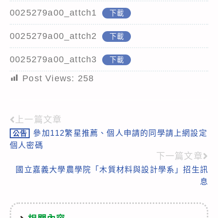
0025279a00_attch1
下載
0025279a00_attch2
下載
0025279a00_attch3
下載
Post Views:
258
上一篇文章
Read
參加112繁星推薦、個人申請的同學請上網設定
公告
more
個人密碼
articles
下一篇文章
國立嘉義大學農學院「木質材料與設計學系」招生訊
息