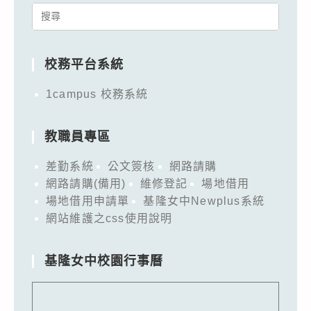
Search
for:
校務平台系統
1campus 校務系統
教職員專區
差勤系統
公文簽核
網路請購
網路請購(備用)
維修登記
場地借用
場地借用申請單
基隆女中Newplus系統
網站維護之css使用說明
基隆女中校園行事曆