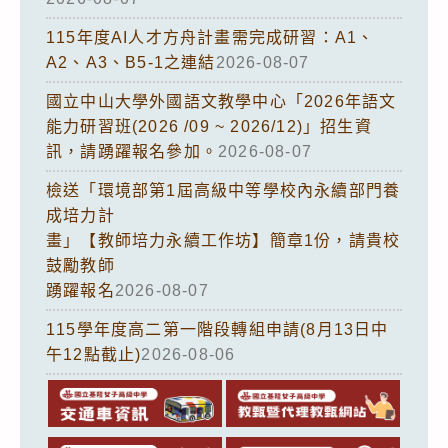
115年度AI人才方舟計畫需完成研習：A1、
A2、A3、B5-1之連結
2026-08-07
國立中山大學外國語文教學中心「2026年語文
能力研習班(2026 /09 ~ 2026/12)」招生資
訊，請踴躍報名參加。
2026-08-07
檢送「環境部第1屆高級中等學校內永續部門養
成培力計
畫」【教師培力永續工作坊】簡章1份，請貴校
鼓勵教師
踴躍報名
2026-08-07
115學年度高二第一階段轉組申請(8月13日中
午12點截止)
2026-08-06