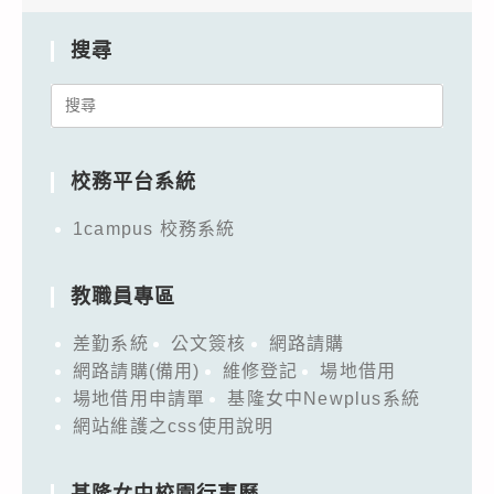
搜尋
Search
for:
校務平台系統
1campus 校務系統
教職員專區
差勤系統
公文簽核
網路請購
網路請購(備用)
維修登記
場地借用
場地借用申請單
基隆女中Newplus系統
網站維護之css使用說明
基隆女中校園行事曆