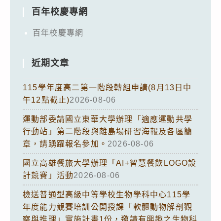
百年校慶專網
百年校慶專網
近期文章
115學年度高二第一階段轉組申請(8月13日中
午12點截止)
2026-08-06
運動部委請國立東華大學辦理「適應運動共學
行動站」第二階段與離島場研習海報及各區簡
章，請踴躍報名參加。
2026-08-06
國立高雄餐旅大學辦理「AI+智慧餐飲LOGO設
計競賽」活動
2026-08-06
檢送普通型高級中等學校生物學科中心115學
年度能力競賽培訓公開授課「軟體動物解剖觀
察與推理」實施計畫1份，邀請有興趣之生物科