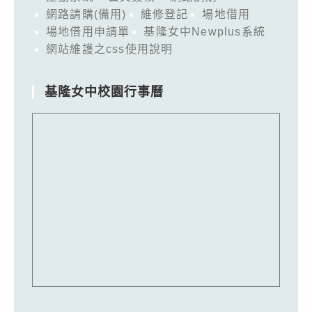
網路請購(備用)
維修登記
場地借用
場地借用申請單
基隆女中Newplus系統
網站維護之css使用說明
基隆女中校園行事曆