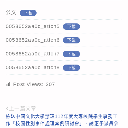
公文
下載
0058652aa0c_attch5
下載
0058652aa0c_attch6
下載
0058652aa0c_attch7
下載
0058652aa0c_attch8
下載
Post Views:
207
上一篇文章
Read
檢送中國文化大學辦理112年度大專校院學生事務工
more
作「校園性別事件處理案例研討會」，請惠予派員參