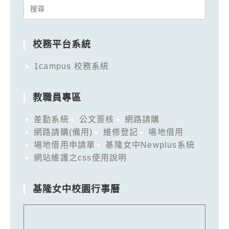
Search
for:
校務平台系統
1campus 校務系統
教職員專區
差勤系統
公文簽核
網路請購
網路請購(備用)
維修登記
場地借用
場地借用申請單
基隆女中Newplus系統
網站維護之css使用說明
基隆女中校園行事曆