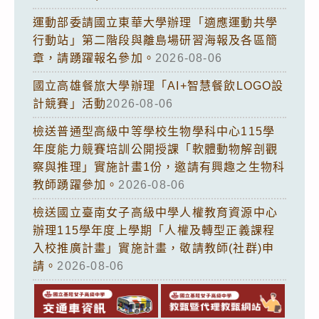
運動部委請國立東華大學辦理「適應運動共學
行動站」第二階段與離島場研習海報及各區簡
章，請踴躍報名參加。
2026-08-06
國立高雄餐旅大學辦理「AI+智慧餐飲LOGO設
計競賽」活動
2026-08-06
檢送普通型高級中等學校生物學科中心115學
年度能力競賽培訓公開授課「軟體動物解剖觀
察與推理」實施計畫1份，邀請有興趣之生物科
教師踴躍參加。
2026-08-06
檢送國立臺南女子高級中學人權教育資源中心
辦理115學年度上學期「人權及轉型正義課程
入校推廣計畫」實施計畫，敬請教師(社群)申
請。
2026-08-06