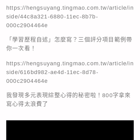
https://hengsuyang.tingmao.com.tw/article/in
side/44c8a321-6880-11ec-8b7b-
000c2904464e
「學習歷程自述」怎麼寫？三個評分項目範例帶
你一次看！
https://hengsuyang.tingmao.com.tw/article/in
side/616bd982-ae4d-11ec-8d78-
000c2904464e
我發現多元表現綜整心得的秘密啦！800字拿來
寫心得太浪費了