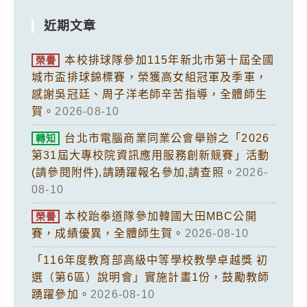
近期文章
本校排球隊參加115年新北市第十屆全國
榮譽
城市盃排球錦標賽，榮獲高女組冠軍及季軍，
感謝吳冠廷、周子洋老師辛苦指導，全體師生
賀。
2026-08-10
台北市電腦商業同業公會舉辦之「2026
轉知
第31屆大專校院資訊應用服務創新競賽」活動
(請參閱附件),請踴躍報名參加,請查照。
2026-
08-10
本校跆拳道隊參加韓國大田MBC公開
榮譽
賽，成績優異，全體師生賀。
2026-08-10
「116年度教育部高級中等學校教學卓越獎 初
選（第6區）說明會」實施計畫1份，鼓勵教師
踴躍參加。
2026-08-10