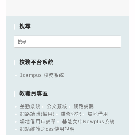
搜尋
Search
for:
校務平台系統
1campus 校務系統
教職員專區
差勤系統
公文簽核
網路請購
網路請購(備用)
維修登記
場地借用
場地借用申請單
基隆女中Newplus系統
網站維護之css使用說明