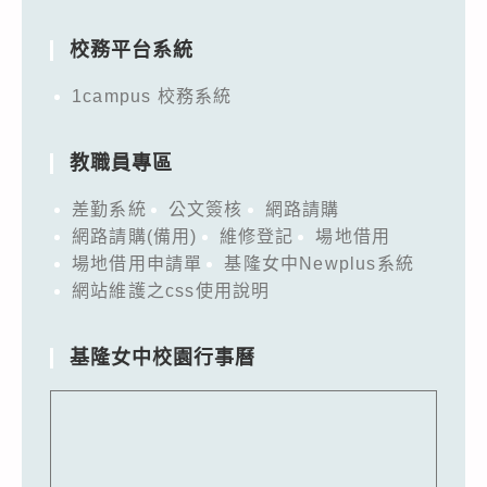
for:
校務平台系統
1campus 校務系統
教職員專區
差勤系統
公文簽核
網路請購
網路請購(備用)
維修登記
場地借用
場地借用申請單
基隆女中Newplus系統
網站維護之css使用說明
基隆女中校園行事曆