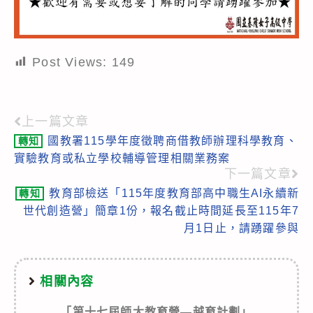
Post Views:
149
上一篇文章
Read
國教署115學年度徵聘商借教師辦理科學教育、
轉知
more
實驗教育或私立學校輔導管理相關業務案
articles
下一篇文章
教育部檢送「115年度教育部高中職生AI永續新
轉知
世代創造營」簡章1份，報名截止時間延長至115年7
月1日止，請踴躍參與
相關內容
「第十七屆師大教育營—越育計劃」