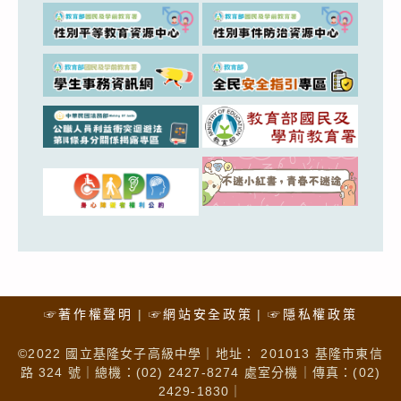
☞著作權聲明
☞網站安全政策
☞隱私權政策
©2022 國立基隆女子高級中學｜地址： 201013 基隆市東信
路 324 號｜總機：(02) 2427-8274 處室分機｜傳真：(02)
2429-1830｜