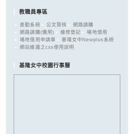
教職員專區
差勤系統
公文簽核
網路請購
網路請購(備用)
維修登記
場地借用
場地借用申請單
基隆女中Newplus系統
網站維護之css使用說明
基隆女中校園行事曆