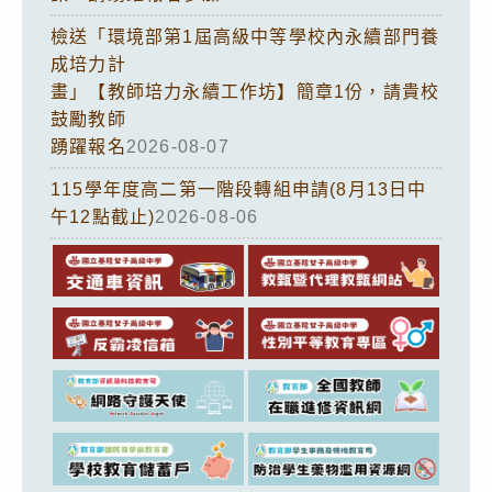
檢送「環境部第1屆高級中等學校內永續部門養
成培力計
畫」【教師培力永續工作坊】簡章1份，請貴校
鼓勵教師
踴躍報名
2026-08-07
115學年度高二第一階段轉組申請(8月13日中
午12點截止)
2026-08-06