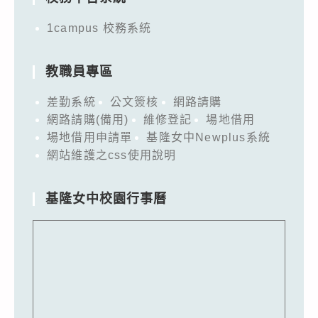
1campus 校務系統
教職員專區
差勤系統
公文簽核
網路請購
網路請購(備用)
維修登記
場地借用
場地借用申請單
基隆女中Newplus系統
網站維護之css使用說明
基隆女中校園行事曆