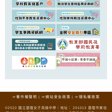
☞著作權聲明
☞網站安全政策
☞隱私權政策
©2022 國立基隆女子高級中學｜地址： 201013 基隆市東信