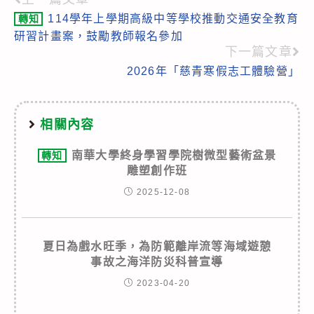
Read
114學年上學期高級中等學校推動交通安全教育
轉知
more
研習計畫案，鼓勵教師報名參加
articles
下一篇文章
2026年「慈青寒假志工體驗營」
相關內容
南華大學終身學習學院樹微型藝術盆景
轉知
雕塑創作班
2025-12-08
夏日為戲水旺季，為防範離岸流等海域遊憩
事故之海洋防災科普宣導
2023-04-20