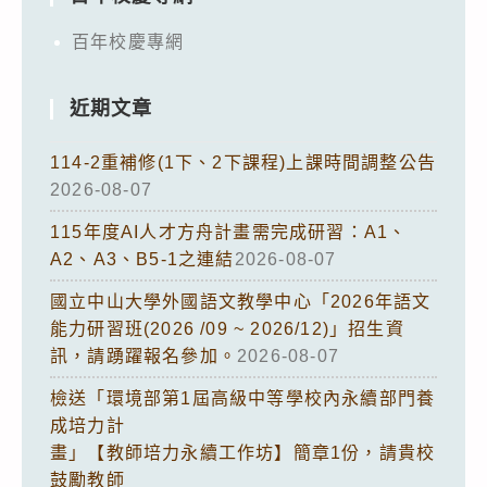
百年校慶專網
近期文章
114-2重補修(1下、2下課程)上課時間調整公告
2026-08-07
115年度AI人才方舟計畫需完成研習：A1、
A2、A3、B5-1之連結
2026-08-07
國立中山大學外國語文教學中心「2026年語文
能力研習班(2026 /09 ~ 2026/12)」招生資
訊，請踴躍報名參加。
2026-08-07
檢送「環境部第1屆高級中等學校內永續部門養
成培力計
畫」【教師培力永續工作坊】簡章1份，請貴校
鼓勵教師