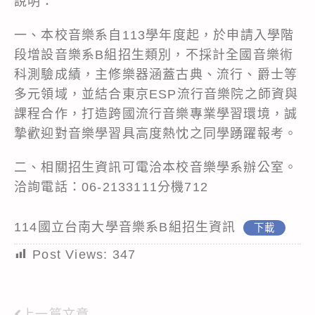
說明：
一、本校音樂系自113學年度起，於申請入學階
段增設音樂系B組招生類別，不採計全國音樂術
科測驗成績，主修樂器涵蓋古典、流行、爵士等
多元領域，並結合東京ESP流行音樂院之師資與
課程合作，打造跨國流行音樂專業學習環境，誠
摯歡迎對音樂學習具高度熱忱之同學踴躍報考。
二、相關招生資訊可電洽本校音樂學系辦公室。
洽詢電話：06-2133111分機712
114國立台南大學音樂系B組招生資訊
下載
Post Views:
347
上一篇文章