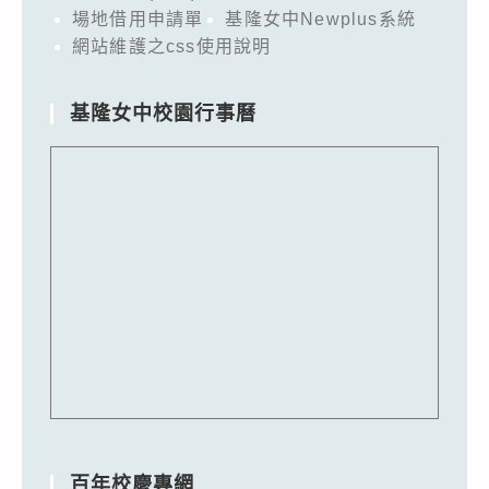
場地借用申請單
基隆女中Newplus系統
網站維護之css使用說明
基隆女中校園行事曆
百年校慶專網