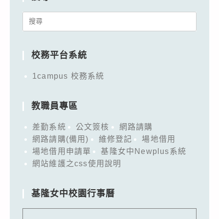
Search
for:
校務平台系統
1campus 校務系統
教職員專區
差勤系統
公文簽核
網路請購
網路請購(備用)
維修登記
場地借用
場地借用申請單
基隆女中Newplus系統
網站維護之css使用說明
基隆女中校園行事曆