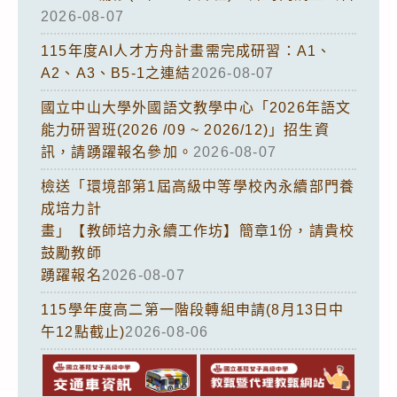
2026-08-07
115年度AI人才方舟計畫需完成研習：A1、
A2、A3、B5-1之連結
2026-08-07
國立中山大學外國語文教學中心「2026年語文
能力研習班(2026 /09 ~ 2026/12)」招生資
訊，請踴躍報名參加。
2026-08-07
檢送「環境部第1屆高級中等學校內永續部門養
成培力計
畫」【教師培力永續工作坊】簡章1份，請貴校
鼓勵教師
踴躍報名
2026-08-07
115學年度高二第一階段轉組申請(8月13日中
午12點截止)
2026-08-06