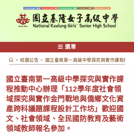
跳
轉
至
主
要
內
選單
容
>
校園公告
>
國立臺南第一高級中學探究與實作課程推動
國立臺南第一高級中學探究與實作課
程推動中心辦理「112學年度社會領
域探究與實作金門戰地與僑鄉文化資
產跨科議題課程設計工作坊」歡迎國
文、社會領域、全民國防教育及藝術
領域教師報名參加。