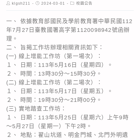
Post
Post
Post
klgsh211
2024-03-01
校園公告
author:
published:
category:
一、 依據教育部國民及學前教育署中華民國112
年7月27日臺教國署高字第1120098942號函辦
理。
二、 旨揭工作坊辦理相關資訊如下：
(一) 線上增能工作坊（第一場次）：
１、 日期：113年5月16日（星期四）。
２、 時間：13時30分～15時30分。
(二) 線上增能工作坊（第二場次）：
１、 日期：113年5月17日（星期五）。
２、 時間：19時30分～21時00分。
(三) 實地踏查工作坊：
１、 日期：113年5月25日（星期六）上午9時
～5月27日（星期一）下午2時。
２、 地點：翟山坑道、明金門城、北門外明遺