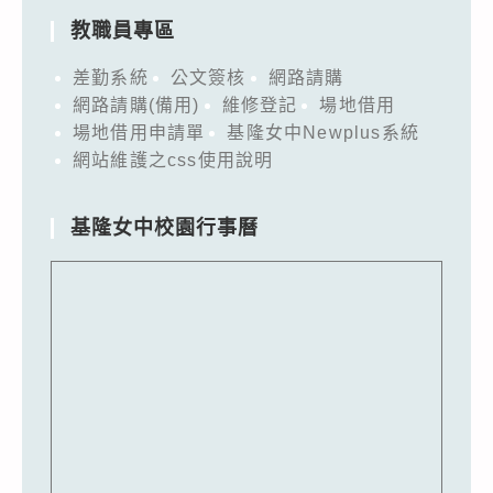
教職員專區
差勤系統
公文簽核
網路請購
網路請購(備用)
維修登記
場地借用
場地借用申請單
基隆女中Newplus系統
網站維護之css使用說明
基隆女中校園行事曆