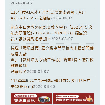
2026-08-07
115年度AI人才方舟計畫需完成研習：A1、
A2、A3、B5-1之連結
2026-08-07
國立中山大學外國語文教學中心「2026年語文
能力研習班(2026 /09 ~ 2026/12)」招生資
訊，請踴躍報名參加。
2026-08-07
檢送「環境部第1屆高級中等學校內永續部門養
成培力計
畫」【教師培力永續工作坊】簡章1份，請貴校
鼓勵教師
踴躍報名
2026-08-07
115學年度高二第一階段轉組申請(8月13日中
午12點截止)
2026-08-06