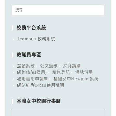
Search
for:
校務平台系統
1campus 校務系統
教職員專區
差勤系統
公文簽核
網路請購
網路請購(備用)
維修登記
場地借用
場地借用申請單
基隆女中Newplus系統
網站維護之css使用說明
基隆女中校園行事曆