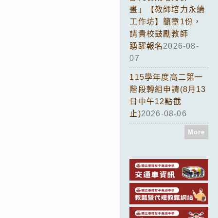
畫」【教師培力永續
工作坊】簡章1份，
請貴校鼓勵教師
踴躍報名
2026-08-
07
115學年度高二第一
階段轉組申請(8月13
日中午12點截
止)
2026-08-06
More