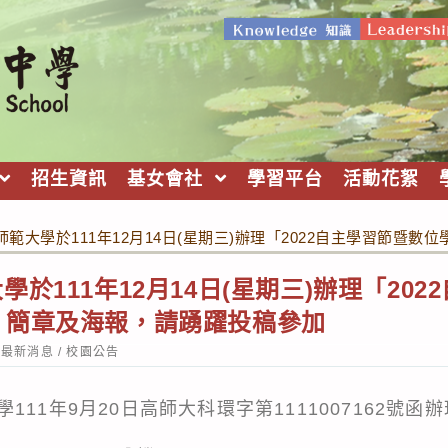
招生資訊
基女會社
學習平台
活動花絮
範大學於111年12月14日(星期三)辦理「2022自主學習節暨
於111年12月14日(星期三)辦理「20
」簡章及海報，請踴躍投稿參加
st
最新消息
/
校園公告
tegory:
11年9月20日高師大科環字第1111007162號函