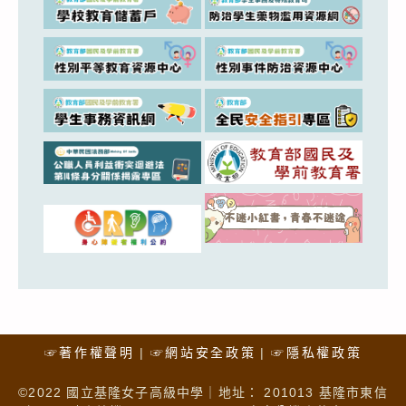
☞著作權聲明
☞網站安全政策
☞隱私權政策
©2022 國立基隆女子高級中學｜地址： 201013 基隆市東信