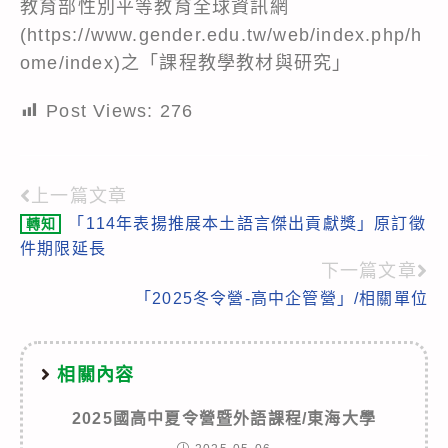
教育部性別平等教育全球資訊網
(https://www.gender.edu.tw/web/index.php/h
ome/index)之「課程教學教材與研究」
Post Views:
276
上一篇文章
Read
「114年表揚推展本土語言傑出貢獻獎」原訂徵
轉知
more
件期限延長
articles
下一篇文章
「2025冬令營-高中企管營」/相關單位
相關內容
2025國高中夏令營暨外語課程/東海大學