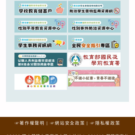
☞著作權聲明
☞網站安全政策
☞隱私權政策